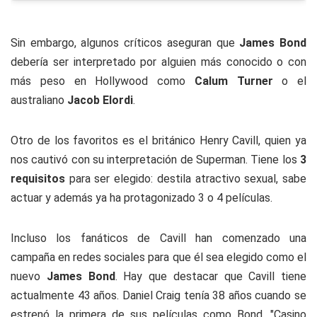
Sin embargo, algunos críticos aseguran que
James Bond
debería ser interpretado por alguien más conocido o con
más peso en Hollywood como
Calum Turner
o el
australiano
Jacob Elordi
.
Otro de los favoritos es el británico Henry Cavill, quien ya
nos cautivó con su interpretación de Superman. Tiene los
3
requisitos
para ser elegido: destila atractivo sexual, sabe
actuar y además ya ha protagonizado 3 o 4 películas.
Incluso los fanáticos de Cavill han comenzado una
campaña en redes sociales para que él sea elegido como el
nuevo
James Bond
. Hay que destacar que Cavill tiene
actualmente 43 años. Daniel Craig tenía 38 años cuando se
estrenó la primera de sus películas como Bond, "Casino