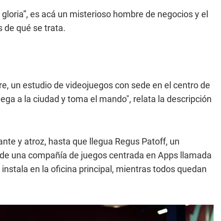
 gloria”, es acá un misterioso hombre de negocios y el
 de qué se trata.
, un estudio de videojuegos con sede en el centro de
lega a la ciudad y toma el mando", relata la descripción
nte y atroz, hasta que llegua Regus Patoff, un
o de una compañía de juegos centrada en Apps llamada
stala en la oficina principal, mientras todos quedan