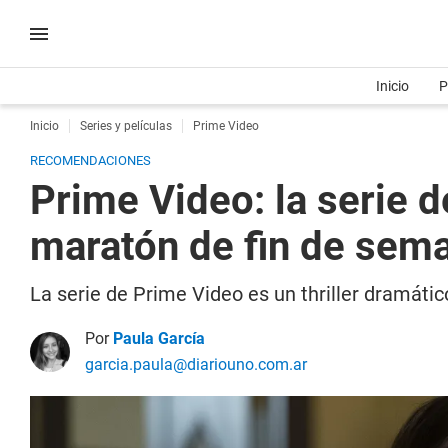
Inicio
P
Inicio
Series y películas
Prime Video
RECOMENDACIONES
Prime Video: la serie 
maratón de fin de sem
La serie de Prime Video es un thriller dramático
Por
Paula García
garcia.paula@diariouno.com.ar