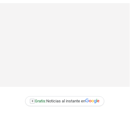
+
Gratis:
Noticias al instante en