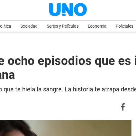
olítica
Sociedad
Series y Películas
Economia
Policiales
de ocho episodios que es 
ana
 que te hiela la sangre. La historia te atrapa desd