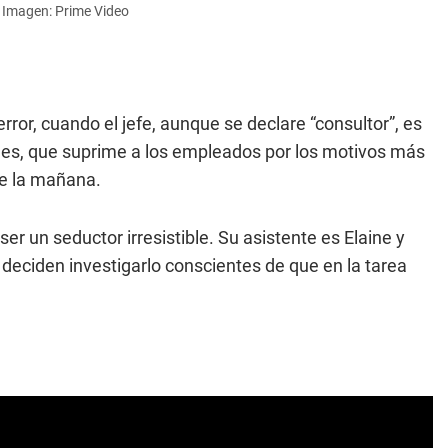
. Imagen: Prime Video
terror, cuando el jefe, aunque se declare “consultor”, es
les, que suprime a los empleados por los motivos más
de la mañana.
er un seductor irresistible. Su asistente es Elaine y
deciden investigarlo conscientes de que en la tarea