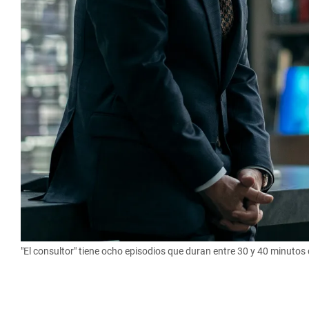
"El consultor" tiene ocho episodios que duran entre 30 y 40 minuto