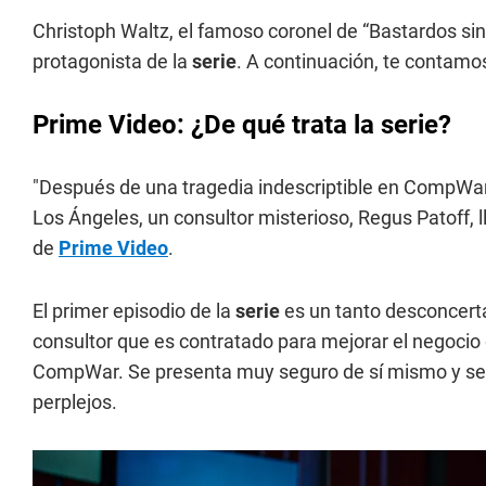
Christoph Waltz, el famoso coronel de “Bastardos sin
protagonista de la
serie
. A continuación, te contamos
Prime Video: ¿De qué trata la serie?
"Después de una tragedia indescriptible en CompWare
Los Ángeles, un consultor misterioso, Regus Patoff, l
de
Prime Video
.
El primer episodio de la
serie
es un tanto desconcerta
consultor que es contratado para mejorar el negoci
CompWar. Se presenta muy seguro de sí mismo y se in
perplejos.