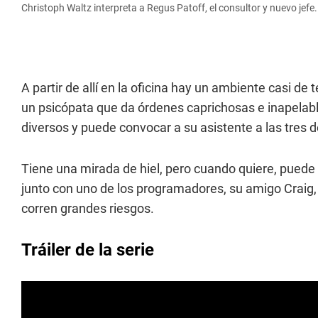
Christoph Waltz interpreta a Regus Patoff, el consultor y nuevo jefe
A partir de allí en la oficina hay un ambiente casi de 
un psicópata que da órdenes caprichosas e inapelab
diversos y puede convocar a su asistente a las tres 
Tiene una mirada de hiel, pero cuando quiere, puede s
junto con uno de los programadores, su amigo Craig, 
corren grandes riesgos.
Tráiler de la serie