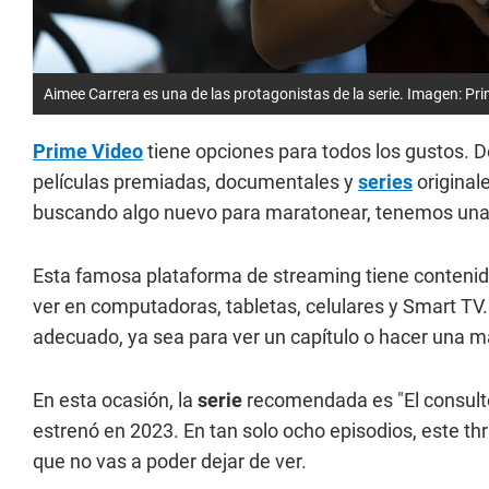
Aimee Carrera es una de las protagonistas de la serie. Imagen: Pr
Prime Video
tiene opciones para todos los gustos. D
películas premiadas, documentales y
series
original
buscando algo nuevo para maratonear, tenemos una 
Esta famosa plataforma de streaming tiene contenido
ver en computadoras, tabletas, celulares y Smart TV
adecuado, ya sea para ver un capítulo o hacer una ma
En esta ocasión, la
serie
recomendada es "El consult
estrenó en 2023. En tan solo ocho episodios, este thr
que no vas a poder dejar de ver.