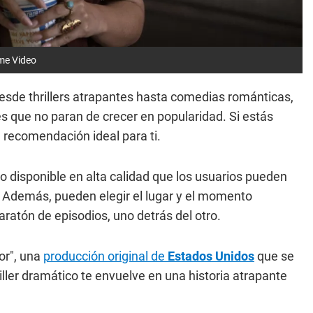
ime Video
esde thrillers atrapantes hasta comedias románticas,
es que no paran de crecer en popularidad. Si estás
recomendación ideal para ti.
 disponible en alta calidad que los usuarios pueden
. Además, pueden elegir el lugar y el momento
ratón de episodios, uno detrás del otro.
or", una
producción original de
Estados Unidos
que se
iller dramático te envuelve en una historia atrapante