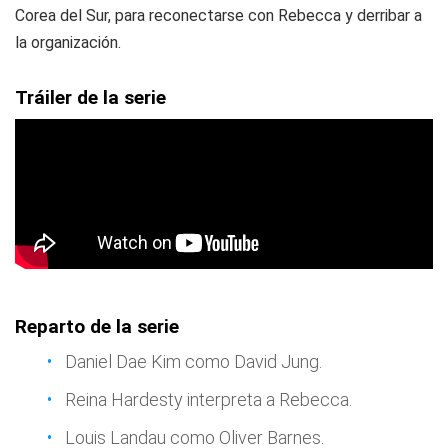
Corea del Sur, para reconectarse con Rebecca y derribar a
la organización.
Tráiler de la serie
Reparto de la serie
Daniel Dae Kim como David Jung.
Reina Hardesty interpreta a Rebecca.
Louis Landau como Oliver Barnes.