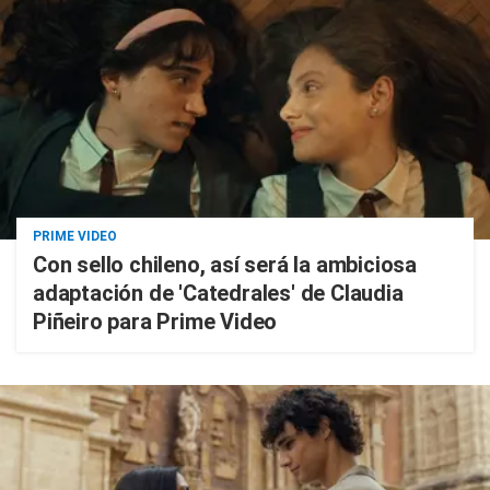
PRIME VIDEO
Con sello chileno, así será la ambiciosa
adaptación de 'Catedrales' de Claudia
Piñeiro para Prime Video