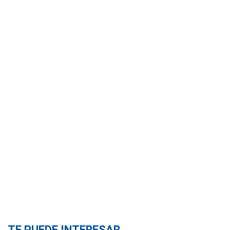
TE PUEDE INTERESAR