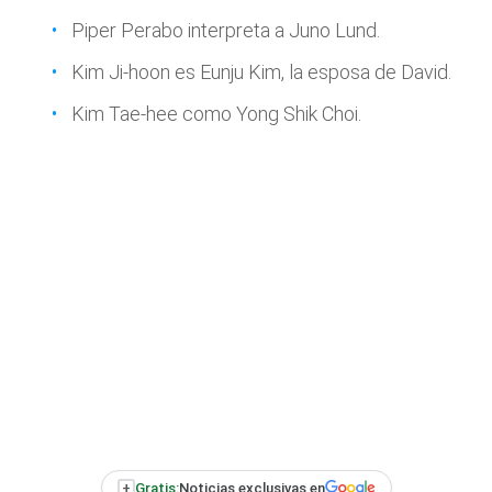
Piper Perabo interpreta a Juno Lund.
Kim Ji-hoon es Eunju Kim, la esposa de David.
Kim Tae-hee como Yong Shik Choi.
+
Gratis:
Noticias exclusivas en