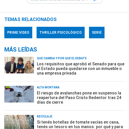
TEMAS RELACIONADOS
PRIME VIDEO
THRILLER PSICOLÓGICO
SERIE
MÁS LEÍDAS
QUÉ CAMBIA Y POR QUÉ EL DEBATE
Los requisitos que aprobó el Senado para que
el Estado pueda quedarse con un inmueble o
una empresa privada
ALTA MONTAÑA
El riesgo de avalanchas pone en suspenso la
reapertura del Paso Cristo Redentor tras 24
días de cierre
RECICLAJE
Si tenés botellas de tomate vacías en casa,
tenés un tesoro en tus manos: por qué y para