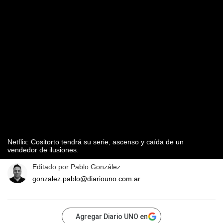
Netflix: Cositorto tendrá su serie, ascenso y caída de un
vendedor de ilusiones.
Editado por
Pablo González
gonzalez.pablo@diariouno.com.ar
Agregar Diario UNO en