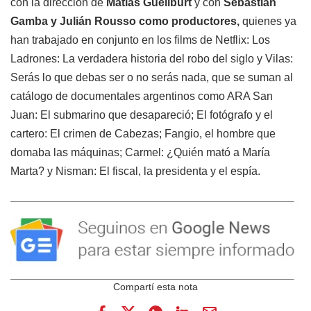
con la dirección de
Matías Gueilburt
y con
Sebastián
Gamba y Julián Rousso
como productores,
quienes ya
han trabajado en conjunto en los films de Netflix: Los
Ladrones: La verdadera historia del robo del siglo y Vilas:
Serás lo que debas ser o no serás nada, que se suman al
catálogo de documentales argentinos como ARA San
Juan: El submarino que desapareció; El fotógrafo y el
cartero: El crimen de Cabezas; Fangio, el hombre que
domaba las máquinas; Carmel: ¿Quién mató a María
Marta? y Nisman: El fiscal, la presidenta y el espía.