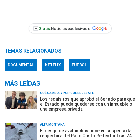
+
Gratis:
Noticias exclusivas en
TEMAS RELACIONADOS
DOCUMENTAL
NETFLIX
FÚTBOL
MÁS LEÍDAS
QUÉ CAMBIA Y POR QUÉ EL DEBATE
Los requisitos que aprobó el Senado para que
el Estado pueda quedarse con un inmueble o
una empresa privada
ALTA MONTAÑA
El riesgo de avalanchas pone en suspenso la
reapertura del Paso Cristo Redentor tras 24