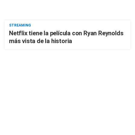
STREAMING
Netflix tiene la película con Ryan Reynolds
más vista de la historia