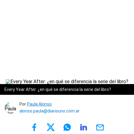
Every Year After: ¿en qué se diferencia la serie del libro?
Por
Paula Alonso
alonso.paula@diariouno.com.ar