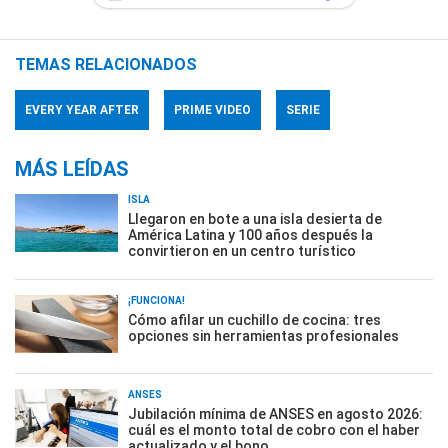
TEMAS RELACIONADOS
EVERY YEAR AFTER
PRIME VIDEO
SERIE
MÁS LEÍDAS
ISLA
Llegaron en bote a una isla desierta de
América Latina y 100 años después la
convirtieron en un centro turístico
¡FUNCIONA!
Cómo afilar un cuchillo de cocina: tres
opciones sin herramientas profesionales
ANSES
Jubilación mínima de ANSES en agosto 2026:
cuál es el monto total de cobro con el haber
actualizado y el bono