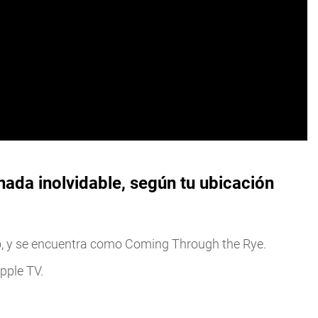
nada inolvidable, según tu ubicación
o, y se encuentra como Coming Through the Rye.
pple TV.