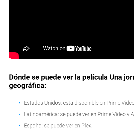
Dónde se puede ver la película Una jor
geográfica:
Estados Unidos: está disponible en Prime Vide
Latinoamérica: se puede ver en Prime Video y A
España: se puede ver en Plex.