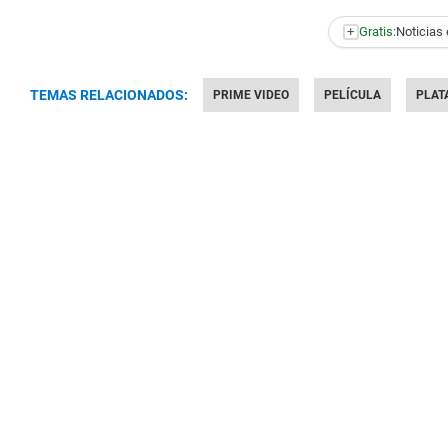
+
Gratis:
Noticias 
TEMAS RELACIONADOS:
PRIME VIDEO
PELÍCULA
PLAT