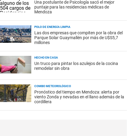
Una postulante de Psicología sacó el mejor
puntaje para las residencias médicas de
Mendoza
POLO DE ENERGÍA LIMPIA
Las dos empresas que compiten por la obra del
Parque Solar Guaymallén por más de U$S5,7
millones
HECHO EN CASA
Un truco para pintar los azulejos de la cocina
remodelar sin obra
COMBO METEOROLÓGICO
Pronóstico del tiempo en Mendoza: alerta por
viento Zonda y nevadas en el llano además de la
cordillera