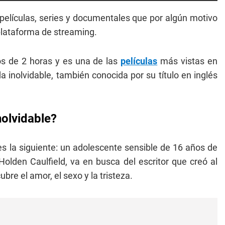
películas, series y documentales que por algún motivo
plataforma de streaming.
os de 2 horas y es una de las
películas
más vistas en
a inolvidable, también conocida por su título en inglés
nolvidable?
es la siguiente: un adolescente sensible de 16 años de
olden Caulfield, va en busca del escritor que creó al
ubre el amor, el sexo y la tristeza.