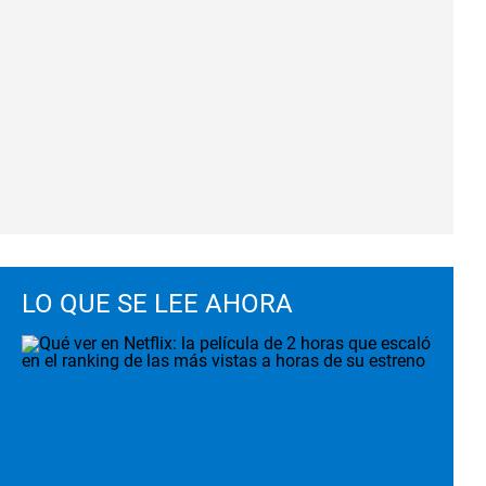
LO QUE SE LEE AHORA