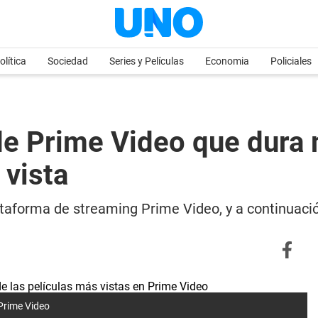
olítica
Sociedad
Series y Películas
Economia
Policiales
de Prime Video que dura 
 vista
lataforma de streaming Prime Video, y a continuaci
 Prime Video