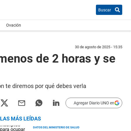
Buscar
Ovación
30 de agosto de 2025 - 15:35
menos de 2 horas y se
ón te diremos por qué debes verla
Agregar Diario UNO en
LAS MÁS LEÍDAS
DATOS DEL MINISTERIO DE SALUD