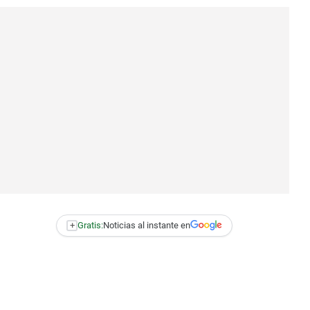
+
Gratis:
Noticias al instante en