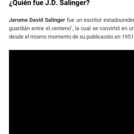
¿Quién fue J.D. Salinger?
Jerome David Salinger
fue un escritor estadouniden
guardián entre el centeno", la cual se convirtió en 
desde el mismo momento de su publicación en 1951