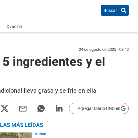
Buscar
Ovación
24 de agosto de 2025 - 08:42
 5 ingredientes y el
icional lleva grasa y se fríe en ella
Agregar Diario UNO en
LAS MÁS LEÍDAS
MUNDO