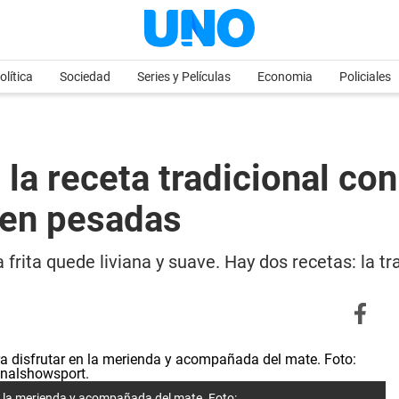
olítica
Sociedad
Series y Películas
Economia
Policiales
 la receta tradicional con
den pesadas
frita quede liviana y suave. Hay dos recetas: la trad
 en la merienda y acompañada del mate. Foto: