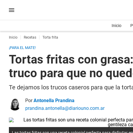
Inicio
P
Inicio
Recetas
Torta frita
¡PARA EL MATE!
Tortas fritas con grasa:
truco para que no que
Te dejamos los trucos caseros para que la torta 
Por
Antonella Prandina
prandina.antonella@diariouno.com.ar
Las tortas fritas son una receta colonial perfecta para disfrutar