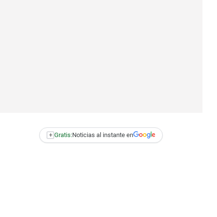
+
Gratis:
Noticias al instante en