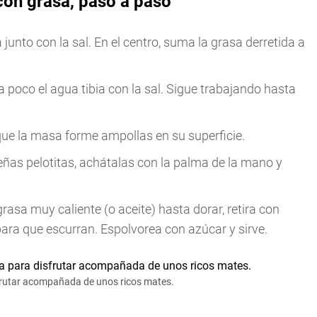
 con grasa, paso a paso
junto con la sal. En el centro, suma la grasa derretida a
 poco el agua tibia con la sal. Sigue trabajando hasta
ue la masa forme ampollas en su superficie.
eñas pelotitas, achátalas con la palma de la mano y
asa muy caliente (o aceite) hasta dorar, retira con
ra que escurran. Espolvorea con azúcar y sirve.
isfrutar acompañada de unos ricos mates.