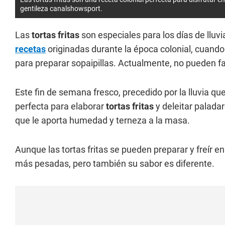
gentileza canalshowsport.
Las
tortas fritas
son especiales para los días de lluv
recetas
originadas durante la época colonial, cuando
para preparar sopaipillas. Actualmente, no pueden fal
Este fin de semana fresco, precedido por la lluvia que
perfecta para elaborar
tortas fritas
y deleitar palada
que le aporta humedad y terneza a la masa.
Aunque las tortas fritas se pueden preparar y freír en
más pesadas, pero también su sabor es diferente.