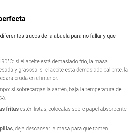
 perfecta
 diferentes trucos de la abuela para no fallar y que
90°C: si el aceite está demasiado frío, la masa
sada y grasosa; si el aceite está demasiado caliente, la
dará cruda en el interior.
po: si sobrecargas la sartén, baja la temperatura del
sa.
as fritas
estén listas, colócalas sobre papel absorbente
pillas
, deja descansar la masa para que tomen