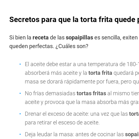
Secretos para que la torta frita quede
Si bien la
receta
de las
sopaipillas
es sencilla, exiten
queden perfectas. ¿Cuáles son?
El aceite debe estar a una temperatura de 180-1
absorberá más aceite y la
torta frita
quedará pe
masa se dorará rápidamente por fuera, pero que
No frías demasiadas
tortas fritas
al mismo tiem
aceite y provoca que la masa absorba más gra
Drenar el exceso de aceite: una vez que las
tort
para retirar el esceso de aceite.
Deja leudar la masa: antes de cocinar las
sopai