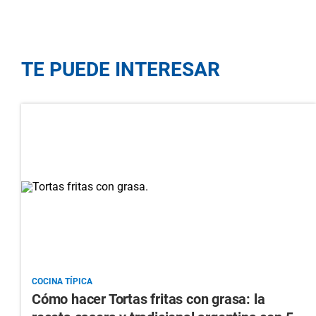
TE PUEDE INTERESAR
COCINA TÍPICA
Cómo hacer Tortas fritas con grasa: la