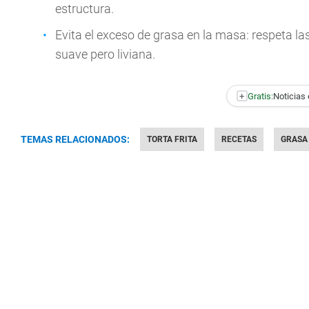
estructura.
Evita el exceso de grasa en la masa: respeta la
suave pero liviana.
+
Gratis:
Noticias 
TEMAS RELACIONADOS:
TORTA FRITA
RECETAS
GRASA