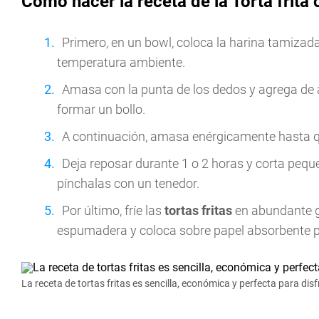
Cómo hacer la receta de la Torta frita
Primero, en un bowl, coloca la harina tamizada 
temperatura ambiente.
Amasa con la punta de los dedos y agrega de a
formar un bollo.
A continuación, amasa enérgicamente hasta q
Deja reposar durante 1 o 2 horas y corta pequ
pínchalas con un tenedor.
Por último, fríe las
tortas fritas
en abundante gr
espumadera y coloca sobre papel absorbente pa
La receta de tortas fritas es sencilla, económica y perfecta para d