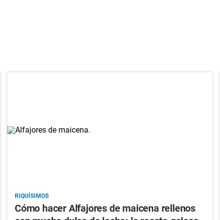
RIQUÍSIMOS
Cómo hacer Alfajores de maicena rellenos