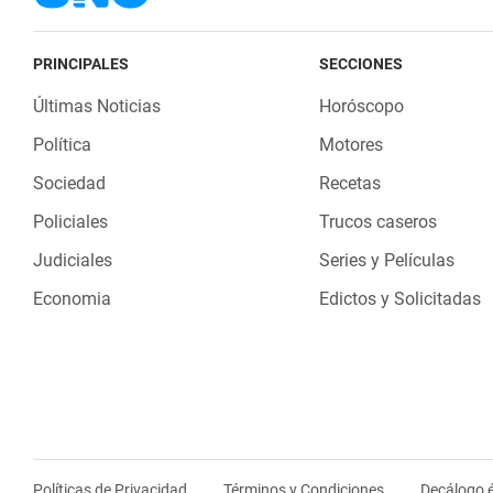
PRINCIPALES
SECCIONES
Últimas Noticias
Horóscopo
Política
Motores
Sociedad
Recetas
Policiales
Trucos caseros
Judiciales
Series y Películas
Economia
Edictos y Solicitadas
Políticas de Privacidad
Términos y Condiciones
Decálogo é