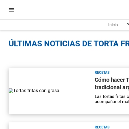
Inicio
P
ÚLTIMAS NOTICIAS DE TORTA FR
RECETAS
Cómo hacer To
tradicional a
Las tortas fritas 
acompañar el mate
RECETAS