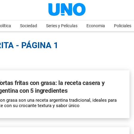
olítica
Sociedad
Series y Películas
Economia
Policiales
ITA - PÁGINA 1
rtas fritas con grasa: la receta casera y
rgentina con 5 ingredientes
con grasa son una receta argentina tradicional, ideales para
 con su crocante textura y sabor único