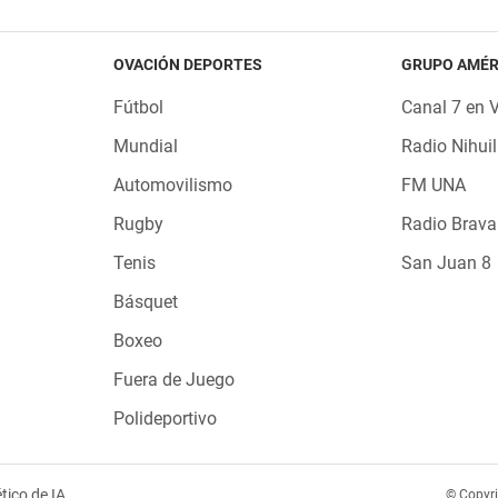
OVACIÓN DEPORTES
GRUPO AMÉR
Fútbol
Canal 7 en 
Mundial
Radio Nihuil
Automovilismo
FM UNA
Rugby
Radio Brava
Tenis
San Juan 8
Básquet
Boxeo
Fuera de Juego
Polideportivo
tico de IA
© Copyr