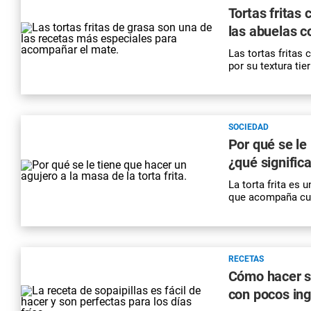
Tortas fritas 
las abuelas c
Las tortas fritas
por su textura ti
SOCIEDAD
Por qué se le 
¿qué signific
La
torta frita
es un
que acompaña cual
RECETAS
Cómo hacer sop
con pocos ing