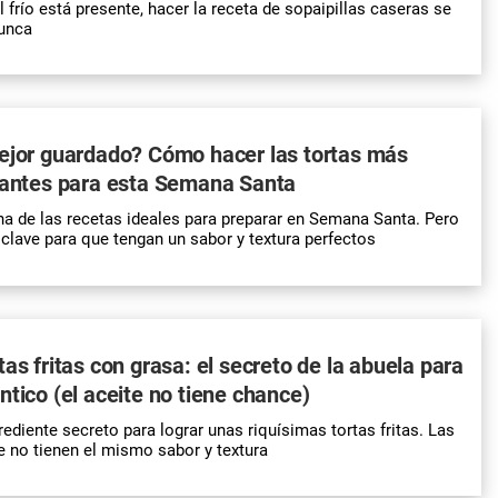
 frío está presente, hacer la receta de sopaipillas caseras se
unca
ejor guardado? Cómo hacer las tortas más
ocantes para esta Semana Santa
 una de las recetas ideales para preparar en Semana Santa. Pero
 clave para que tengan un sabor y textura perfectos
as fritas con grasa: el secreto de la abuela para
ntico (el aceite no tiene chance)
rediente secreto para lograr unas riquísimas tortas fritas. Las
e no tienen el mismo sabor y textura