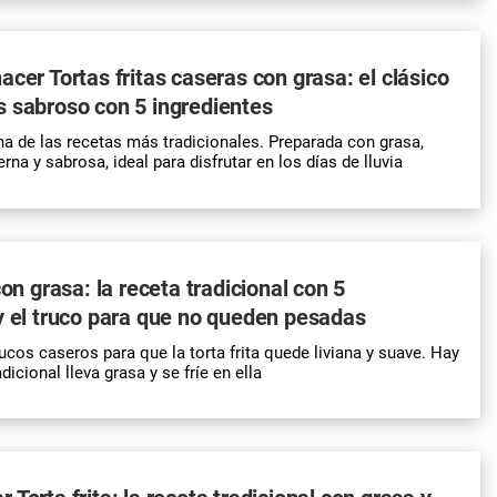
acer Tortas fritas caseras con grasa: el clásico
 sabroso con 5 ingredientes
una de las recetas más tradicionales. Preparada con grasa,
rna y sabrosa, ideal para disfrutar en los días de lluvia
con grasa: la receta tradicional con 5
y el truco para que no queden pesadas
ucos caseros para que la torta frita quede liviana y suave. Hay
dicional lleva grasa y se fríe en ella