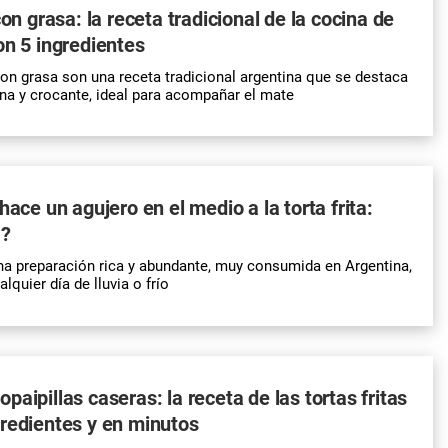
con grasa: la receta tradicional de la cocina de
on 5 ingredientes
 con grasa son una receta tradicional argentina que se destaca
erna y crocante, ideal para acompañar el mate
hace un agujero en el medio a la torta frita:
a?
a preparación rica y abundante, muy consumida en Argentina,
quier día de lluvia o frío
aipillas caseras: la receta de las tortas fritas
redientes y en minutos