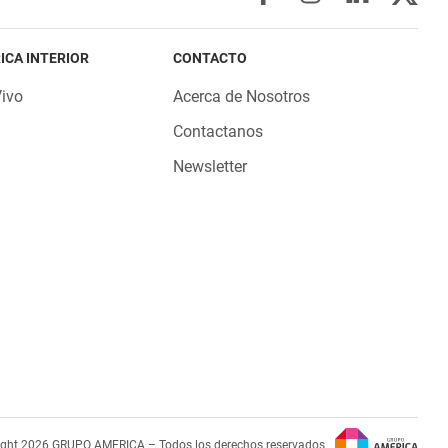
ICA INTERIOR
CONTACTO
Vivo
Acerca de Nosotros
Contactanos
Newsletter
ight 2026 GRUPO AMERICA – Todos los derechos reservados