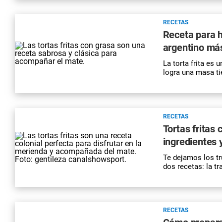
RECETAS
Receta para h
argentino más
La torta frita es 
logra una masa tie
RECETAS
Tortas fritas 
ingredientes 
Te dejamos los tr
dos recetas: la tra
RECETAS