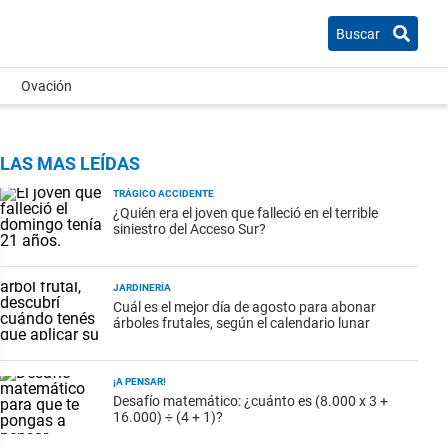
Buscar
Ovación
LAS MAS LEÍDAS
TRÁGICO ACCIDENTE
¿Quién era el joven que falleció en el terrible
siniestro del Acceso Sur?
JARDINERÍA
Cuál es el mejor día de agosto para abonar
árboles frutales, según el calendario lunar
¡A PENSAR!
Desafío matemático: ¿cuánto es (8.000 x 3 +
16.000) ÷ (4 + 1)?