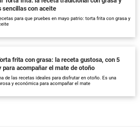
Torta frita: la receta tradicional con grasa y
s sencillas con aceite
cetas para que pruebes en mayo patrio: torta frita con grasa y
ceite
rta frita con grasa: la receta gustosa, con 5
y para acompañar el mate de otoño
una de las recetas ideales para disfrutar en otoño. Es una
abrosa y económica para acompañar el mate