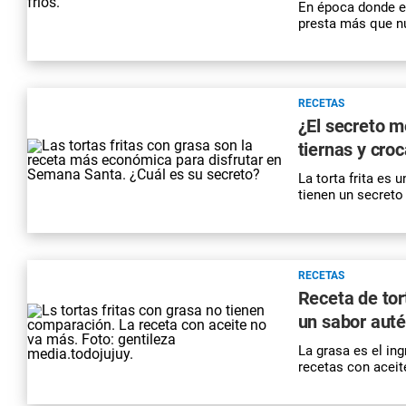
En época donde el
presta más que n
RECETAS
¿El secreto m
tiernas y cr
La torta frita es
tienen un secreto
RECETAS
Receta de tort
un sabor auté
La grasa es el ing
recetas con aceit