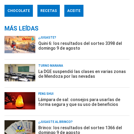
CHOCOLATE
RECETAS
ACEITE
MÁS LEÍDAS
¿JUGASTE?
Quini 6: los resultados del sorteo 3398 del
domingo 9 de agosto
TURNO MAÑANA
La DGE suspendió las clases en varias zonas
de Mendoza por las nevadas
FENG SHUI
Lámpara de sal: consejos para usarlas de
forma segura y que su uso de beneficios
¿JUGASTE AL BRINCO?
Brinco: los resultados del sorteo 1366 del
domingo 9 de agosto