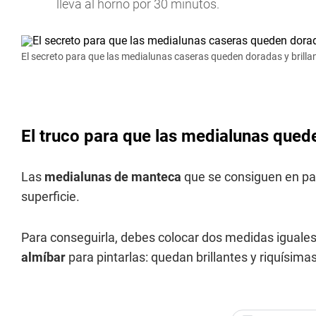
lleva al horno por 30 minutos.
El secreto para que las medialunas caseras queden doradas y brillan
El truco para que las medialunas quede
Las
medialunas de manteca
que se consiguen en pan
superficie.
Para conseguirla, debes colocar dos medidas iguales 
almíbar
para pintarlas: quedan brillantes y riquísimas