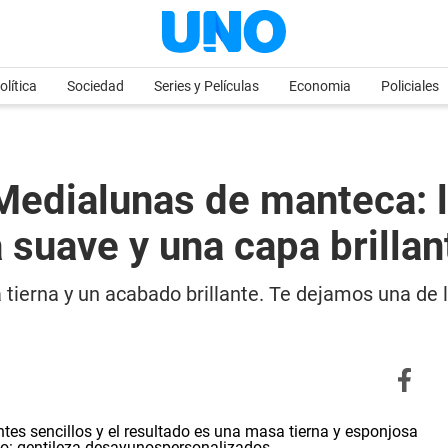
olítica
Sociedad
Series y Películas
Economia
Policiales
edialunas de manteca: l
 suave y una capa brillan
ierna y un acabado brillante. Te dejamos una de l