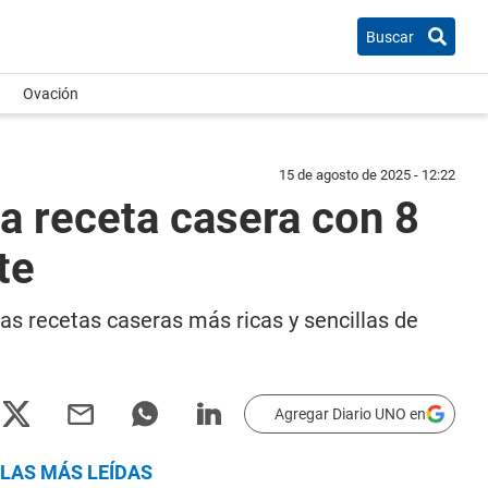
Buscar
Ovación
15 de agosto de 2025 - 12:22
a receta casera con 8
te
as recetas caseras más ricas y sencillas de
Agregar Diario UNO en
LAS MÁS LEÍDAS