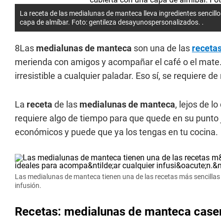
La receta de las medialunas de manteca lleva ingredientes sencill
capa de almíbar. Foto: gentileza desayunospersonalizados. .
8Las
medialunas de manteca
son una de las
receta
merienda con amigos y acompañar el café o el mate.
irresistible a cualquier paladar. Eso sí, se requiere 
La
receta
de las
medialunas de manteca
, lejos de l
requiere algo de tiempo para que quede en su punto 
económicos y puede que ya los tengas en tu cocina.
Las medialunas de manteca tienen una de las recetas más sencillas 
infusión.
Recetas: medialunas de manteca case