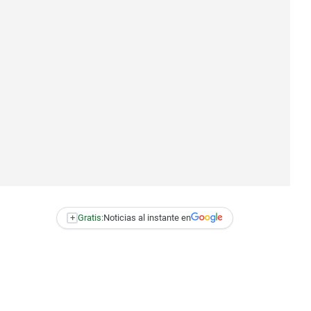
+
Gratis:
Noticias al instante en