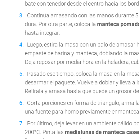
bate con tenedor desde el centro hacia los bo
Continúa amasando con las manos durante 5
dura. Por otra parte, coloca la
manteca pomad
hasta integrar.
Luego, estira la masa con un palo de amasar ha
empaste de harina y manteca, doblando la mas
Deja reposar por media hora en la heladera, cub
Pasado ese tiempo, coloca la masa en la mesa
desarmar el paquete. Vuelve a doblar y lleva a 
Retírala y amasa hasta que quede un grosor de
Corta porciones en forma de triángulo, arma l
una fuente para horno previamente enmanteca
Por último, deja levar en un ambiente cálido p
200°C. Pinta las
medialunas de manteca case