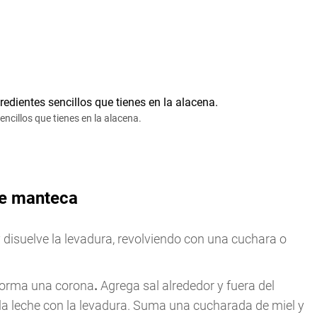
cillos que tienes en la alacena.
de manteca
 y disuelve la levadura, revolviendo con una cuchara o
 forma una corona
.
Agrega sal alrededor y fuera del
y la leche con la levadura. Suma una cucharada de miel y