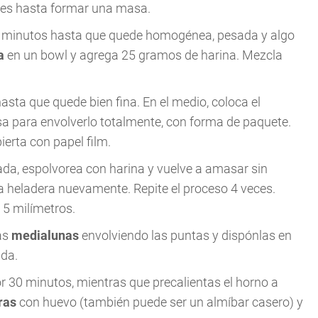
rdes hasta formar una masa.
 minutos hasta que quede homogénea, pesada y algo
a
en un bowl y agrega 25 gramos de harina. Mezcla
sta que quede bien fina. En el medio, coloca el
a para envolverlo totalmente, con forma de paquete.
ierta con papel film.
da, espolvorea con harina y vuelve a amasar sin
la heladera nuevamente. Repite el proceso 4 veces.
 5 milímetros.
as
medialunas
envolviendo las puntas y dispónlas en
da.
or 30 minutos, mientras que precalientas el horno a
ras
con huevo (también puede ser un almíbar casero) y