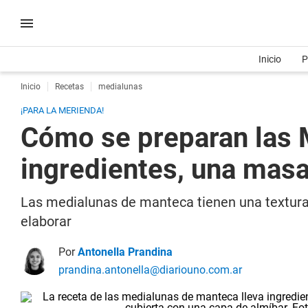
Inicio
P
Inicio
Recetas
medialunas
¡PARA LA MERIENDA!
Cómo se preparan las M
ingredientes, una masa
Las medialunas de manteca tienen una textura t
elaborar
Por
Antonella Prandina
prandina.antonella@diariouno.com.ar