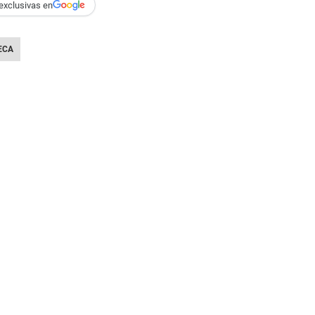
exclusivas en
ECA