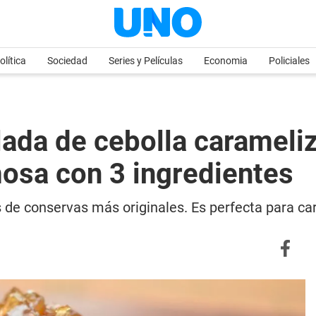
olítica
Sociedad
Series y Películas
Economia
Policiales
da de cebolla carameliza
mosa con 3 ingredientes
 de conservas más originales. Es perfecta para ca