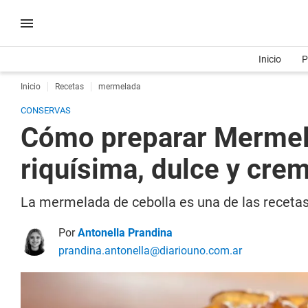
Inicio
P
Inicio
Recetas
mermelada
CONSERVAS
Cómo preparar Mermela
riquísima, dulce y cre
La mermelada de cebolla es una de las recetas
Por
Antonella Prandina
prandina.antonella@diariouno.com.ar