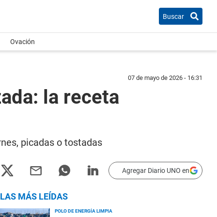
Buscar
Ovación
07 de mayo de 2026 - 16:31
da: la receta
rnes, picadas o tostadas
Agregar Diario UNO en
LAS MÁS LEÍDAS
POLO DE ENERGÍA LIMPIA