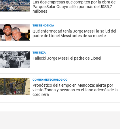
Las dos empresas que compiten por la obra del
Parque Solar Guaymallén por más de U$S5,7
millones
TRISTE NOTICIA
Qué enfermedad tenía Jorge Messi: la salud del
padre de Lionel Messi antes de su muerte
TRISTEZA
Falleció Jorge Messi, el padre de Lionel
COMBO METEOROLÓGICO
Pronóstico del tiempo en Mendoza: alerta por
viento Zonda y nevadas en el llano además de la
cordillera