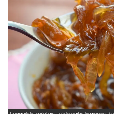
La mermelada de cebolla es una de las recetas de conservas más o