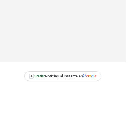
+
Gratis:
Noticias al instante en