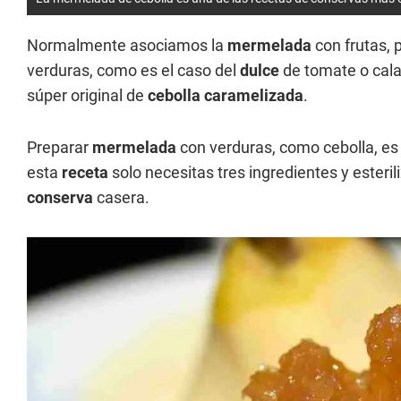
Normalmente asociamos la
mermelada
con frutas, p
verduras, como es el caso del
dulce
de tomate o cala
súper original de
cebolla caramelizada
.
Preparar
mermelada
con verduras, como cebolla, es 
esta
receta
solo necesitas tres ingredientes y esteril
conserva
casera.