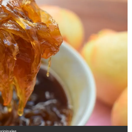
riginales.