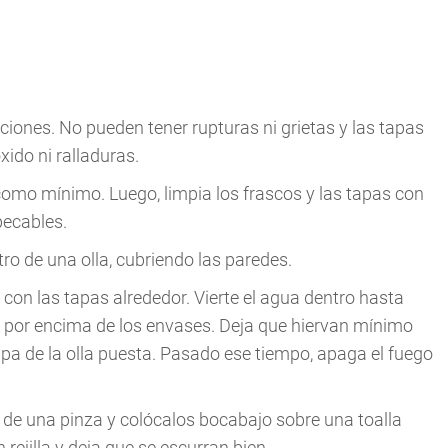
ciones. No pueden tener rupturas ni grietas y las tapas
ido ni ralladuras.
omo mínimo. Luego, limpia los frascos y las tapas con
pecables.
ro de una olla, cubriendo las paredes.
 con las tapas alrededor. Vierte el agua dentro hasta
s por encima de los envases. Deja que hiervan mínimo
apa de la olla puesta. Pasado ese tiempo, apaga el fuego
a de una pinza y colócalos bocabajo sobre una toalla
rejilla y deja que se escurran bien.