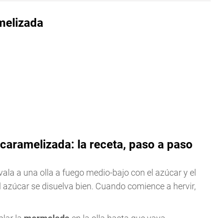
melizada
aramelizada: la receta, paso a paso
vala a una olla a fuego medio-bajo con el azúcar y el
 azúcar se disuelva bien. Cuando comience a hervir,