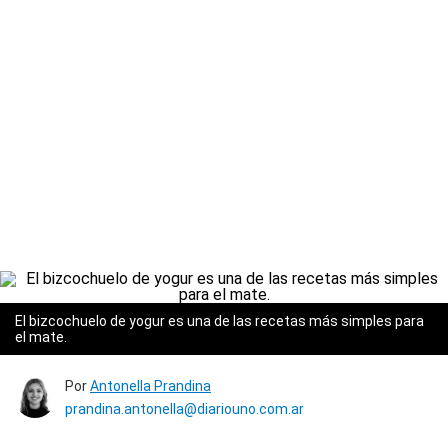
El bizcochuelo de yogur es una de las recetas más simples para
el mate.
Por
Antonella Prandina
prandina.antonella@diariouno.com.ar