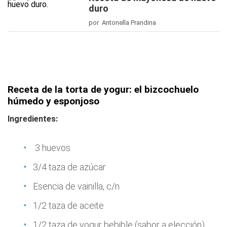
duro
por Antonella Prandina
Receta de la torta de yogur: el bizcochuelo
húmedo y esponjoso
Ingredientes:
3 huevos
3/4 taza de azúcar
Esencia de vainilla, c/n
1/2 taza de aceite
1/2 taza de yogur bebible (sabor a elección)