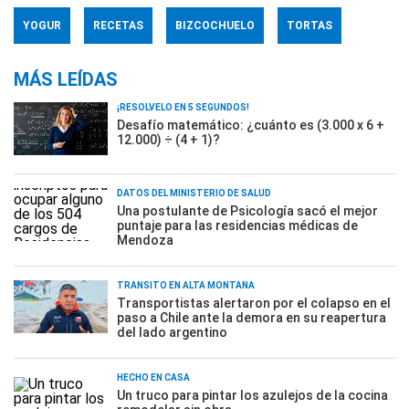
YOGUR
RECETAS
BIZCOCHUELO
TORTAS
MÁS LEÍDAS
¡RESOLVELO EN 5 SEGUNDOS!
Desafío matemático: ¿cuánto es (3.000 x 6 +
12.000) ÷ (4 + 1)?
DATOS DEL MINISTERIO DE SALUD
Una postulante de Psicología sacó el mejor
puntaje para las residencias médicas de
Mendoza
TRÁNSITO EN ALTA MONTAÑA
Transportistas alertaron por el colapso en el
paso a Chile ante la demora en su reapertura
del lado argentino
HECHO EN CASA
Un truco para pintar los azulejos de la cocina