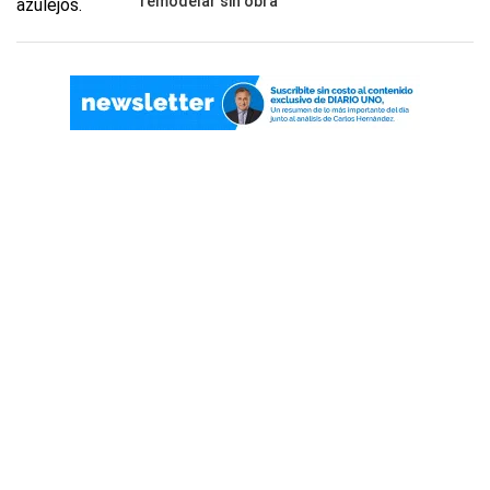
remodelar sin obra