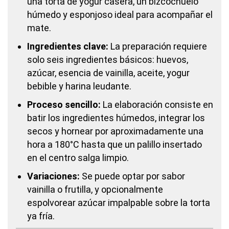
una torta de yogur casera, un bizcochuelo
húmedo y esponjoso ideal para acompañar el
mate.
Ingredientes clave:
La preparación requiere
solo seis ingredientes básicos: huevos,
azúcar, esencia de vainilla, aceite, yogur
bebible y harina leudante.
Proceso sencillo:
La elaboración consiste en
batir los ingredientes húmedos, integrar los
secos y hornear por aproximadamente una
hora a 180°C hasta que un palillo insertado
en el centro salga limpio.
Variaciones:
Se puede optar por sabor
vainilla o frutilla, y opcionalmente
espolvorear azúcar impalpable sobre la torta
ya fría.