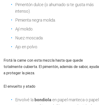
Pimentón dulce (o ahumado si te gusta más
intenso).
Pimienta negra molida.
Ají molido.
Nuez moscada.
Ajo en polvo.
Frotá la carne con esta mezcla hasta que quede
totalmente cubierta. El pimentón, además de sabor, ayuda
a proteger la pieza.
El envuelto y atado
Envolvé la
bondiola
en papel manteca o papel