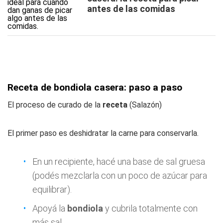
antes de las comidas
Receta de bondiola casera: paso a paso
El proceso de curado de la
receta
(Salazón)
El primer paso es deshidratar la carne para conservarla.
En un recipiente, hacé una base de sal gruesa
(podés mezclarla con un poco de azúcar para
equilibrar).
Apoyá la
bondiola
y cubrila totalmente con
más sal.