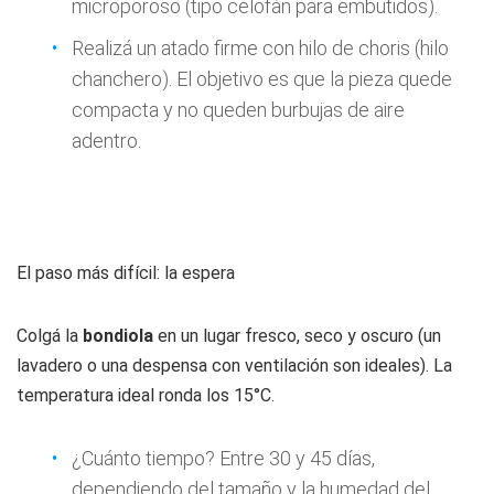
microporoso (tipo celofán para embutidos).
Realizá un atado firme con hilo de choris (hilo
chanchero). El objetivo es que la pieza quede
compacta y no queden burbujas de aire
adentro.
El paso más difícil: la espera
Colgá la
bondiola
en un lugar fresco, seco y oscuro (un
lavadero o una despensa con ventilación son ideales). La
temperatura ideal ronda los 15°C.
¿Cuánto tiempo? Entre 30 y 45 días,
dependiendo del tamaño y la humedad del