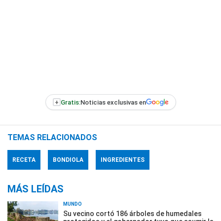
+
Gratis:
Noticias exclusivas en
TEMAS RELACIONADOS
RECETA
BONDIOLA
INGREDIENTES
MÁS LEÍDAS
MUNDO
Su vecino cortó 186 árboles de humedales