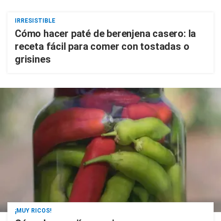
IRRESISTIBLE
Cómo hacer paté de berenjena casero: la
receta fácil para comer con tostadas o
grisines
¡MUY RICOS!