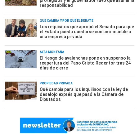
protegidos y el gobernador tuvo que asumir la
responsabilidad
QUÉ CAMBIA Y POR QUÉ EL DEBATE
Los requisitos que aprobó el Senado para que
el Estado pueda quedarse con un inmueble o
una empresa privada
ALTA MONTAÑA
El riesgo de avalanchas pone en suspenso la
reapertura del Paso Cristo Redentor tras 24
días de cierre
PROPIEDAD PRIVADA
Qué cambia para los inquilinos con la ley de
desalojo exprés que pasó a la Cámara de
Diputados