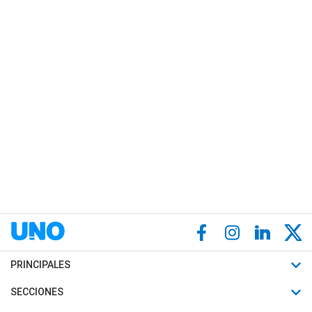
PRINCIPALES
Últimas Noticias
SECCIONES