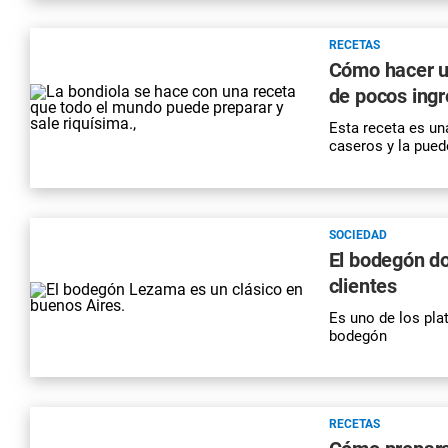
RECETAS
Cómo hacer un
de pocos ingr
Esta receta es un
caseros y la pued
SOCIEDAD
El bodegón do
clientes
Es uno de los pla
bodegón
RECETAS