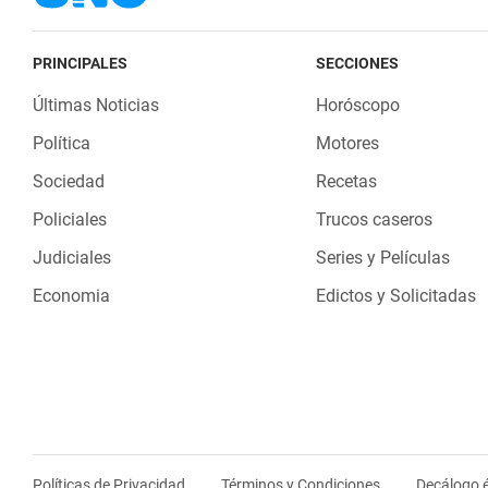
PRINCIPALES
SECCIONES
Últimas Noticias
Horóscopo
Política
Motores
Sociedad
Recetas
Policiales
Trucos caseros
Judiciales
Series y Películas
Economia
Edictos y Solicitadas
Políticas de Privacidad
Términos y Condiciones
Decálogo é