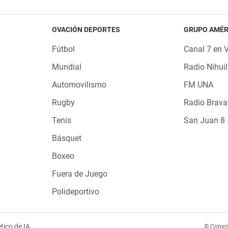
OVACIÓN DEPORTES
GRUPO AMÉR
Fútbol
Canal 7 en 
Mundial
Radio Nihuil
Automovilismo
FM UNA
Rugby
Radio Brava
Tenis
San Juan 8
Básquet
Boxeo
Fuera de Juego
Polideportivo
tico de IA
© Copyr