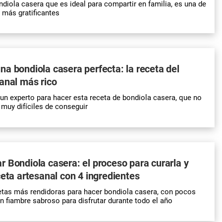
ndiola casera que es ideal para compartir en familia, es una de
 más gratificantes
a bondiola casera perfecta: la receta del
anal más rico
 un experto para hacer esta receta de bondiola casera, que no
 muy difíciles de conseguir
 Bondiola casera: el proceso para curarla y
ceta artesanal con 4 ingredientes
etas más rendidoras para hacer bondiola casera, con pocos
un fiambre sabroso para disfrutar durante todo el año