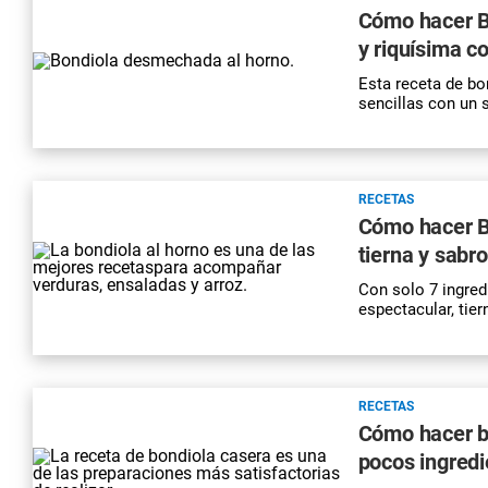
Cómo hacer B
y riquísima c
Esta receta de bo
sencillas con un 
RECETAS
Cómo hacer Bo
tierna y sabr
Con solo 7 ingred
espectacular, tier
RECETAS
Cómo hacer bo
pocos ingred