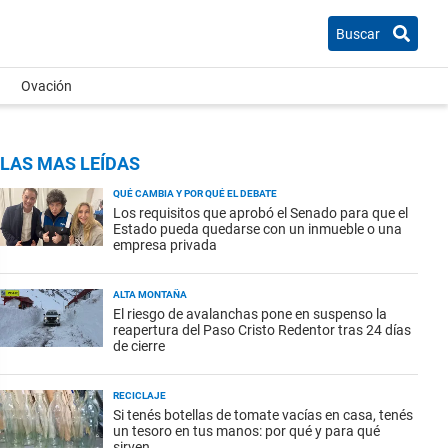
Buscar
Ovación
LAS MAS LEÍDAS
QUÉ CAMBIA Y POR QUÉ EL DEBATE
Los requisitos que aprobó el Senado para que el
Estado pueda quedarse con un inmueble o una
empresa privada
ALTA MONTAÑA
El riesgo de avalanchas pone en suspenso la
reapertura del Paso Cristo Redentor tras 24 días
de cierre
RECICLAJE
Si tenés botellas de tomate vacías en casa, tenés
un tesoro en tus manos: por qué y para qué
sirven