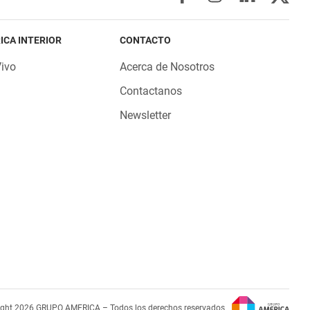
ICA INTERIOR
CONTACTO
Vivo
Acerca de Nosotros
Contactanos
Newsletter
ight 2026 GRUPO AMERICA – Todos los derechos reservados