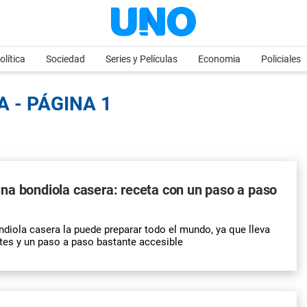
olítica
Sociedad
Series y Películas
Economia
Policiales
 - PÁGINA 1
na bondiola casera: receta con un paso a paso
ndiola casera la puede preparar todo el mundo, ya que lleva
tes y un paso a paso bastante accesible