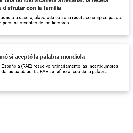
 una bondiola casera artesanal: la receta
a disfrutar con la familia
 bondiola casera, elaborada con una receta de simples pasos,
to para los amantes de los fiambres
mó si aceptó la palabra mondiola
Española (RAE) resuelve rutinariamente las incertidumbres
de las palabras. La RAE se refirió al uso de la palabra