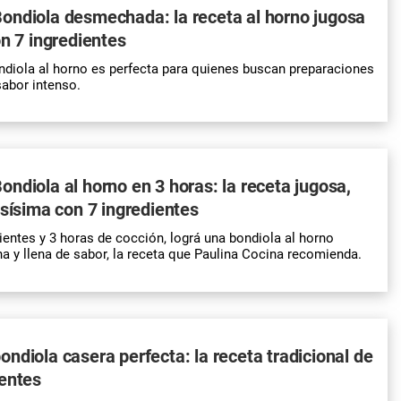
ondiola desmechada: la receta al horno jugosa
on 7 ingredientes
ndiola al horno es perfecta para quienes buscan preparaciones
sabor intenso.
ndiola al horno en 3 horas: la receta jugosa,
osísima con 7 ingredientes
ientes y 3 horas de cocción, lográ una bondiola al horno
na y llena de sabor, la receta que Paulina Cocina recomienda.
ndiola casera perfecta: la receta tradicional de
ientes