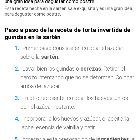
Esta receta hecha en la sartén sale exquisita y es una gran idea
para degustar como postre.
Paso a paso de la receta de torta invertida de
guindas en la sartén
Primer paso consiste en colocar el azúcar
sobre la
sartén
.
Lavar bien las guindas o
cerezas
. Retirar el
carozo intentando que no se deformen. Colocar
arriba del azúcar.
En otro recipiente, colocar los huevos juntos
con el azúcar restante.
Incorporar a los huevos y azúcar, el aceite, la
leche, esencia de vainilla y batir.
Agregar a esta preparación de
ingredientes
la