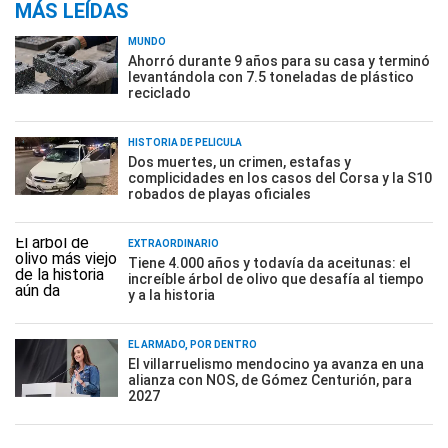
MÁS LEÍDAS
MUNDO
Ahorró durante 9 años para su casa y terminó
levantándola con 7.5 toneladas de plástico
reciclado
HISTORIA DE PELÍCULA
Dos muertes, un crimen, estafas y
complicidades en los casos del Corsa y la S10
robados de playas oficiales
EXTRAORDINARIO
Tiene 4.000 años y todavía da aceitunas: el
increíble árbol de olivo que desafía al tiempo
y a la historia
EL ARMADO, POR DENTRO
El villarruelismo mendocino ya avanza en una
alianza con NOS, de Gómez Centurión, para
2027