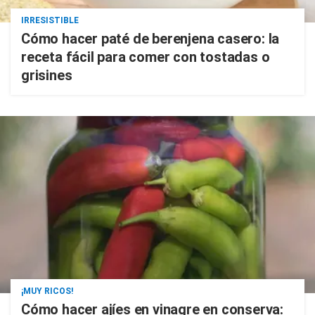
IRRESISTIBLE
Cómo hacer paté de berenjena casero: la
receta fácil para comer con tostadas o
grisines
¡MUY RICOS!
Cómo hacer ajíes en vinagre en conserva: