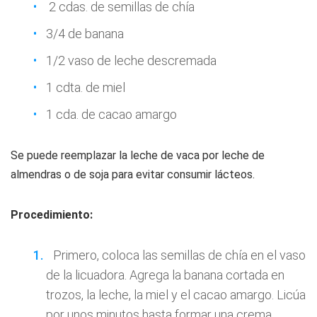
2 cdas. de semillas de chía
3/4 de banana
1/2 vaso de leche descremada
1 cdta. de miel
1 cda. de cacao amargo
Se puede reemplazar la leche de vaca por leche de
almendras o de soja para evitar consumir lácteos.
Procedimiento:
Primero, coloca las semillas de chía en el vaso
de la licuadora. Agrega la banana cortada en
trozos, la leche, la miel y el cacao amargo. Licúa
por unos minutos hasta formar una crema