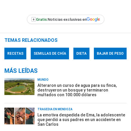
+
Gratis:
Noticias exclusivas en
TEMAS RELACIONADOS
RECETAS
SEMILLAS DE CHÍA
DIETA
BAJAR DE PESO
MÁS LEÍDAS
MUNDO
Alteraron un curso de agua para su finca,
destruyeron un bosque y terminaron
multados con 100.000 dólares
TRAGEDIA EN MENDOZA
La emotiva despedida de Ema, la adolescente
que perdió a sus padres en un accidente en
San Carlos