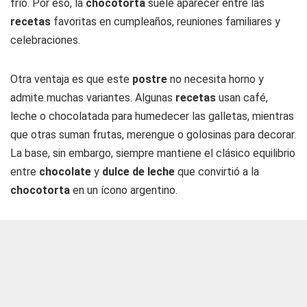
frío. Por eso, la
chocotorta
suele aparecer entre las
recetas
favoritas en cumpleaños, reuniones familiares y
celebraciones.
Otra ventaja es que este
postre
no necesita horno y
admite muchas variantes. Algunas
recetas
usan café,
leche o chocolatada para humedecer las galletas, mientras
que otras suman frutas, merengue o golosinas para decorar.
La base, sin embargo, siempre mantiene el clásico equilibrio
entre
chocolate
y
dulce de leche
que convirtió a la
chocotorta
en un ícono argentino.