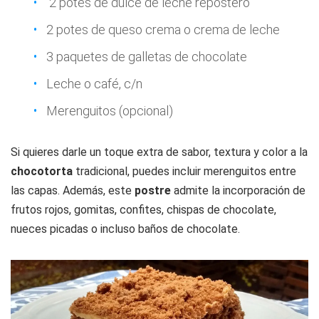
2 potes de dulce de leche repostero
2 potes de queso crema o crema de leche
3 paquetes de galletas de chocolate
Leche o café, c/n
Merenguitos (opcional)
Si quieres darle un toque extra de sabor, textura y color a la
chocotorta
tradicional, puedes incluir merenguitos entre
las capas. Además, este
postre
admite la incorporación de
frutos rojos, gomitas, confites, chispas de chocolate,
nueces picadas o incluso baños de chocolate.