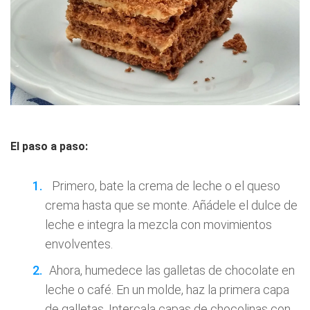
El paso a paso:
Primero, bate la crema de leche o el queso
crema hasta que se monte. Añádele el dulce de
leche e integra la mezcla con movimientos
envolventes.
Ahora, humedece las galletas de chocolate en
leche o café. En un molde, haz la primera capa
de galletas. Intercala capas de chocolinas con