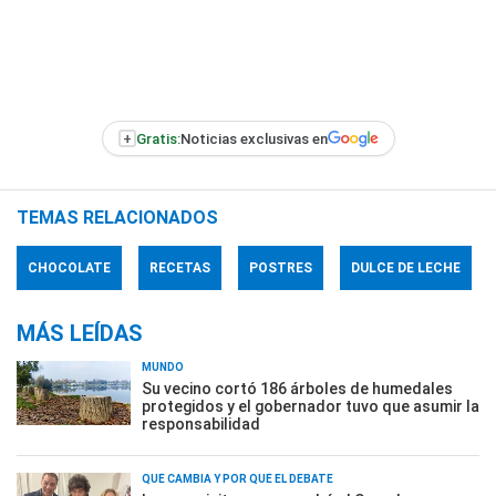
+
Gratis:
Noticias exclusivas en
TEMAS RELACIONADOS
CHOCOLATE
RECETAS
POSTRES
DULCE DE LECHE
MÁS LEÍDAS
MUNDO
Su vecino cortó 186 árboles de humedales
protegidos y el gobernador tuvo que asumir la
responsabilidad
QUÉ CAMBIA Y POR QUÉ EL DEBATE