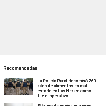
Recomendadas
La Policía Rural decomisó 260
kilos de alimentos en mal
estado en Las Heras: cómo
fue el operativo
El truco de cocina que sirve