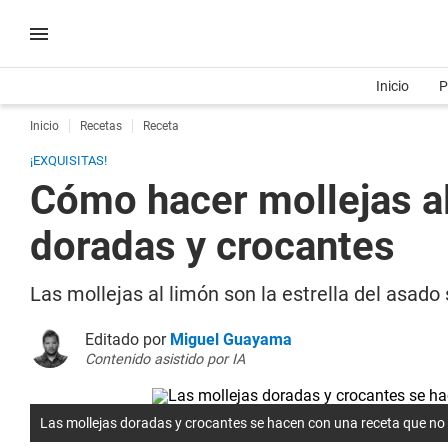
Inicio
P
Inicio
Recetas
Receta
¡EXQUISITAS!
Cómo hacer mollejas al
doradas y crocantes
Las mollejas al limón son la estrella del asado 
Editado por
Miguel Guayama
Contenido asistido por IA
Las mollejas doradas y crocantes se hacen con una receta que no 