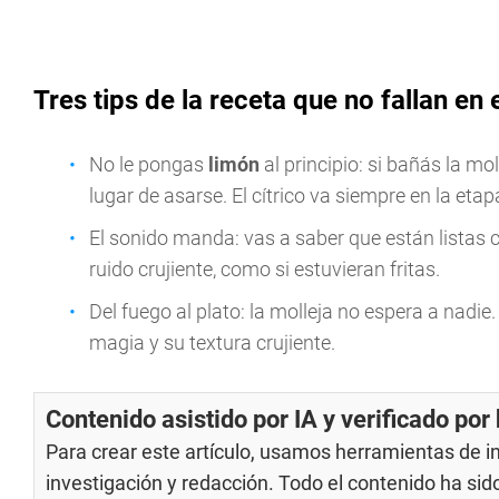
Tres tips de la receta que no fallan en 
No le pongas
limón
al principio: si bañás la mo
lugar de asarse. El cítrico va siempre en la eta
El sonido manda: vas a saber que están listas c
ruido crujiente, como si estuvieran fritas.
Del fuego al plato: la molleja no espera a nadie.
magia y su textura crujiente.
Contenido asistido por IA y verificado po
Para crear este artículo, usamos herramientas de int
investigación y redacción. Todo el contenido ha si