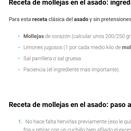
Receta de mollejas en el asado: ingred
Para esta
receta
clásica del
asado
y sin pretensiones
Mollejas
de corazón (calcular unos 200/250 g
Limones jugosos (1 por cada medio kilo de
mol
Sal parrillera o sal gruesa.
Paciencia (el ingrediente más importante).
Receta de mollejas en el asado: paso 
No hace falta hervirlas previamente (eso le qu
fría y retirar con un cuchillo bien afilado el exce