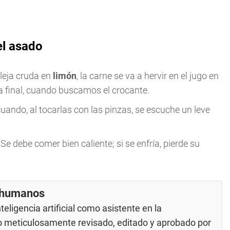
el asado
lleja cruda en
limón
, la carne se va a hervir en el jugo en
pa final, cuando buscamos el crocante.
uando, al tocarlas con las pinzas, se escuche un leve
 Se debe comer bien caliente; si se enfría, pierde su
r humanos
eligencia artificial como asistente en la
do meticulosamente revisado, editado y aprobado por