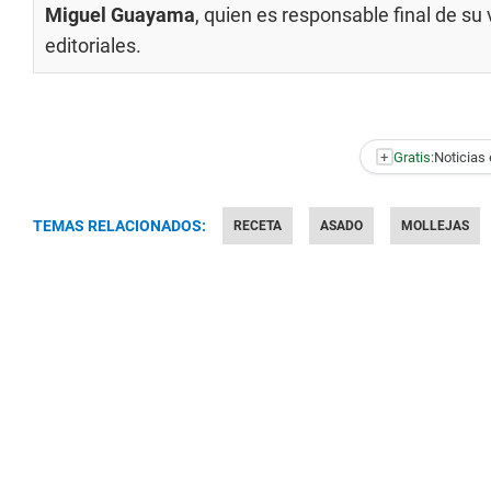
Miguel Guayama
, quien es responsable final de s
editoriales
.
+
Gratis:
Noticias 
TEMAS RELACIONADOS:
RECETA
ASADO
MOLLEJAS