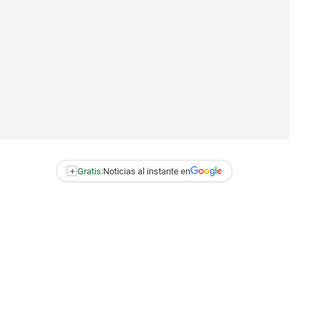
+
Gratis:
Noticias al instante en