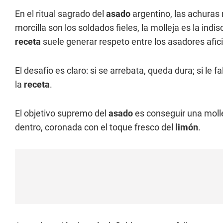
En el ritual sagrado del
asado
argentino, las achuras m
morcilla son los soldados fieles, la molleja es la indi
receta
suele generar respeto entre los asadores afic
El desafío es claro: si se arrebata, queda dura; si le f
la
receta
.
El objetivo supremo del
asado
es conseguir una molle
dentro, coronada con el toque fresco del
limón
.