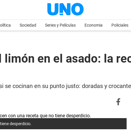
olítica
Sociedad
Series y Películas
Economia
Policiales
 limón en el asado: la re
si se cocinan en su punto justo: doradas y crocante
tiene desperdicio.