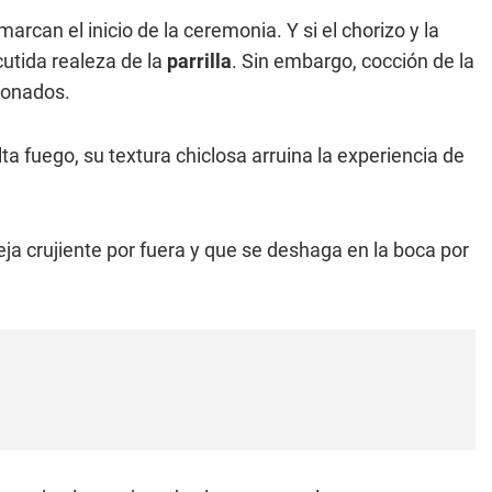
arcan el inicio de la ceremonia. Y si el chorizo y la
scutida realeza de la
parrilla
. Sin embargo, cocción de la
ionados.
alta fuego, su textura chiclosa arruina la experiencia de
ja crujiente por fuera y que se deshaga en la boca por