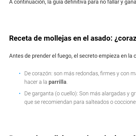
A continuación, la guía definitiva para no fallar y ga
Receta de mollejas en el asado: ¿cora
Antes de prender el fuego, el secreto empieza en la c
De corazón: son más redondas, firmes y con ma
hacer a la
parrilla
.
De garganta (o cuello): Son más alargadas y g
que se recomiendan para salteados o cocciones