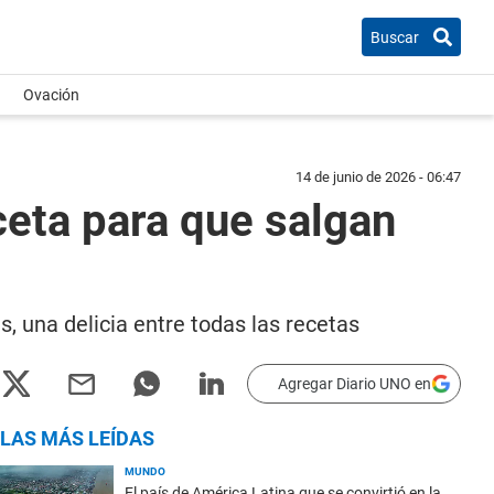
Buscar
Ovación
14 de junio de 2026 - 06:47
ceta para que salgan
s, una delicia entre todas las recetas
Agregar Diario UNO en
LAS MÁS LEÍDAS
MUNDO
El país de América Latina que se convirtió en la