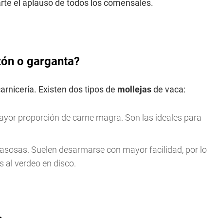
narte el aplauso de todos los comensales.
zón o garganta?
arnicería. Existen dos tipos de
mollejas
de vaca:
yor proporción de carne magra. Son las ideales para
rasosas. Suelen desarmarse con mayor facilidad, por lo
 al verdeo en disco.