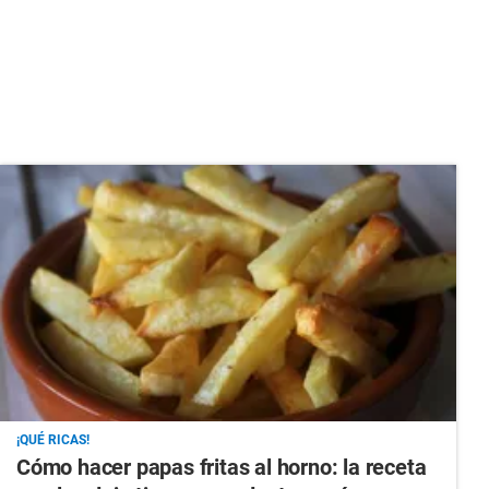
¡QUÉ RICAS!
Cómo hacer papas fritas al horno: la receta