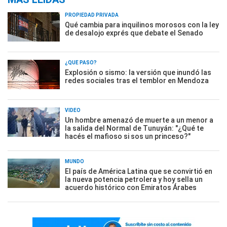
PROPIEDAD PRIVADA
Qué cambia para inquilinos morosos con la ley
de desalojo exprés que debate el Senado
¿QUÉ PASÓ?
Explosión o sismo: la versión que inundó las
redes sociales tras el temblor en Mendoza
VIDEO
Un hombre amenazó de muerte a un menor a
la salida del Normal de Tunuyán: "¿Qué te
hacés el mafioso si sos un princeso?"
MUNDO
El país de América Latina que se convirtió en
la nueva potencia petrolera y hoy sella un
acuerdo histórico con Emiratos Árabes