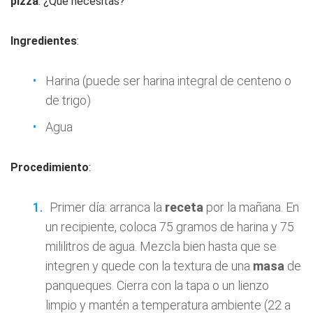
pizza
. ¿Qué necesitas?
Ingredientes
:
Harina (puede ser harina integral de centeno o
de trigo)
Agua
Procedimiento
:
Primer día: arranca la
receta
por la mañana. En
un recipiente, coloca 75 gramos de harina y 75
mililitros de agua. Mezcla bien hasta que se
integren y quede con la textura de una
masa
de
panqueques. Cierra con la tapa o un lienzo
limpio y mantén a temperatura ambiente (22 a