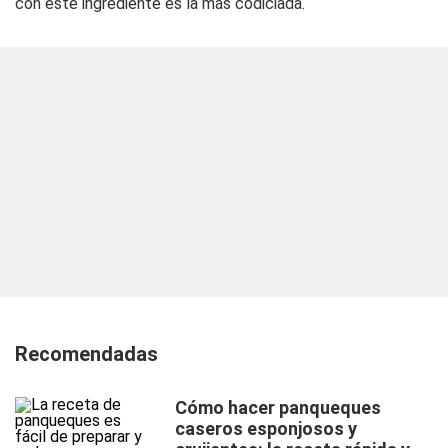
con este ingrediente es la más codiciada.
Recomendadas
Cómo hacer panqueques
caseros esponjosos y