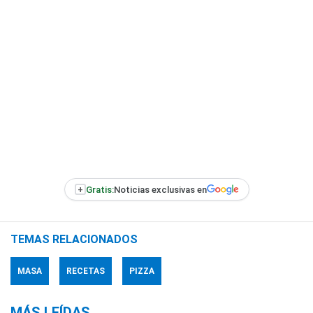
+
Gratis:
Noticias exclusivas en
TEMAS RELACIONADOS
MASA
RECETAS
PIZZA
MÁS LEÍDAS