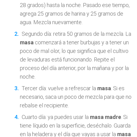
28 grados) hasta la noche. Pasado ese tiempo,
agrega 25 gramos de harina y 25 gramos de
agua. Mezcla nuevamente.
Segundo día: retira 50 gramos de la mezcla. La
masa
comenzará a tener burbujas y a tener un
poco de mal olor, lo que significa que el cultivo
de levaduras está funcionando. Repite el
proceso del día anterior, por la mañana y por la
noche.
Tercer día: vuelve a refrescar la
masa
. Si es
necesario, saca un poco de mezcla para que no
rebalse el recipiente.
Cuarto día: ya puedes usar la
masa madre
. Si
tiene líquido en la superficie, deséchalo. Guarda
en la heladera y el día que vayas a usar la
masa