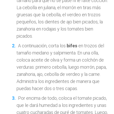
tamaño para que no se pase ni le falte cocción.
La cebolla en juliana, el morrón en tiras más
gruesas que la cebolla, el verdeo en trozos
pequeños, los dientes de ajo bien picados, la
zanahoria en rodajas y los tomates bien
picados.
A continuación, corta los
bifes
en trozos del
tamaño meidano y salpimienta. En una olla,
coloca aceite de oliva y forma un colchón de
verduras: primero cebolla, luego morrón, papa,
zanahoria, ajo, cebolla de verdeo y la carne.
Administra los ingredientes de manera que
puedas hacer dos o tres capas.
Por encima de todo, coloca el tomate picado,
que le dará humedad a los ingredientes y unas
cuatro cucharadas de puré de tomates. Luego,