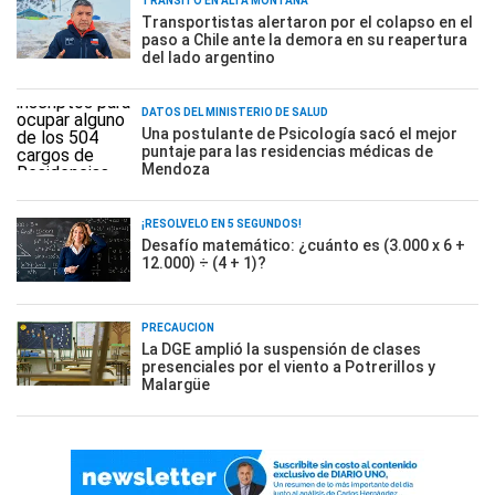
TRÁNSITO EN ALTA MONTAÑA
Transportistas alertaron por el colapso en el
paso a Chile ante la demora en su reapertura
del lado argentino
DATOS DEL MINISTERIO DE SALUD
Una postulante de Psicología sacó el mejor
puntaje para las residencias médicas de
Mendoza
¡RESOLVELO EN 5 SEGUNDOS!
Desafío matemático: ¿cuánto es (3.000 x 6 +
12.000) ÷ (4 + 1)?
PRECAUCIÓN
La DGE amplió la suspensión de clases
presenciales por el viento a Potrerillos y
Malargüe