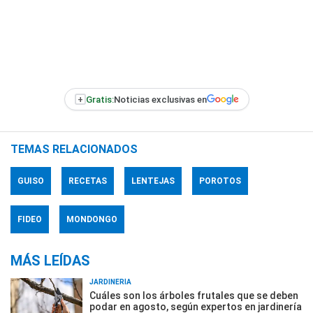
+
Gratis:
Noticias exclusivas en
TEMAS RELACIONADOS
GUISO
RECETAS
LENTEJAS
POROTOS
FIDEO
MONDONGO
MÁS LEÍDAS
JARDINERÍA
Cuáles son los árboles frutales que se deben
podar en agosto, según expertos en jardinería