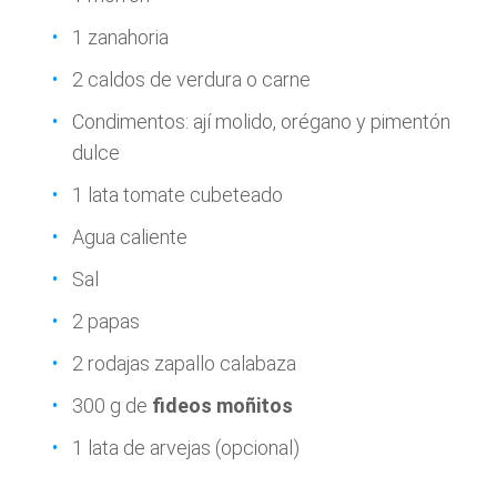
1 zanahoria
2 caldos de verdura o carne
Condimentos: ají molido, orégano y pimentón
dulce
1 lata tomate cubeteado
Agua caliente
Sal
2 papas
2 rodajas zapallo calabaza
300 g de
fideos moñitos
1 lata de arvejas (opcional)