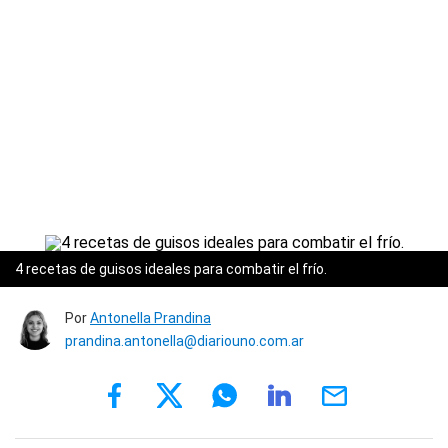
4 recetas de guisos ideales para combatir el frío.
Por
Antonella Prandina
prandina.antonella@diariouno.com.ar