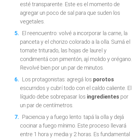
esté transparente. Este es el momento de
agregar un poco de sal para que suden los
vegetales.
El reencuentro: volvé a incorporar la carne, la
panceta y el chorizo colorado a la olla. Sumá el
tomate triturado, las hojas de laurel y
condimentá con pimentón, ají molido y orégano.
Revolvé bien por un par de minutos.
Los protagonistas: agregá los
porotos
escurridos y cubrí todo con el caldo caliente. El
líquido debe sobrepasar los
ingredientes
por
un par de centímetros.
Paciencia y a fuego lento: tapá la olla y dejá
cocinar a fuego mínimo. Este proceso llevará
entre 1 hora y media y 2 horas. Es fundamental