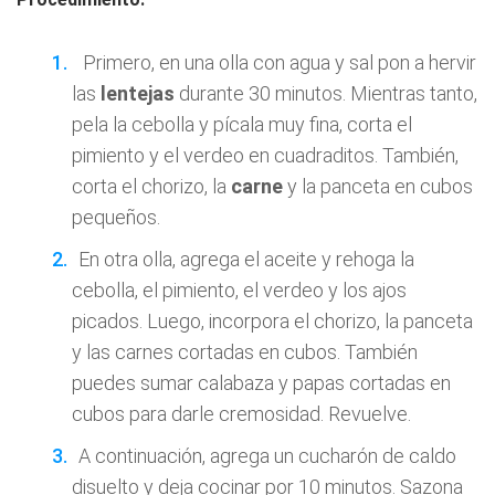
Primero, en una olla con agua y sal pon a hervir
las
lentejas
durante 30 minutos. Mientras tanto,
pela la cebolla y pícala muy fina, corta el
pimiento y el verdeo en cuadraditos. También,
corta el chorizo, la
carne
y la panceta en cubos
pequeños.
En otra olla, agrega el aceite y rehoga la
cebolla, el pimiento, el verdeo y los ajos
picados. Luego, incorpora el chorizo, la panceta
y las carnes cortadas en cubos. También
puedes sumar calabaza y papas cortadas en
cubos para darle cremosidad. Revuelve.
A continuación, agrega un cucharón de caldo
disuelto y deja cocinar por 10 minutos. Sazona