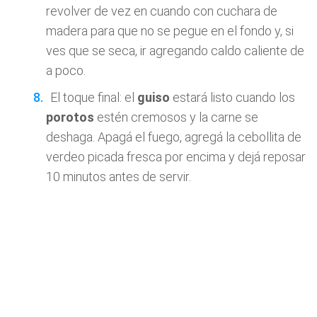
revolver de vez en cuando con cuchara de
madera para que no se pegue en el fondo y, si
ves que se seca, ir agregando caldo caliente de
a poco.
El toque final: el
guiso
estará listo cuando los
porotos
estén cremosos y la carne se
deshaga. Apagá el fuego, agregá la cebollita de
verdeo picada fresca por encima y dejá reposar
10 minutos antes de servir.