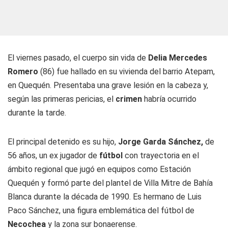
El viernes pasado, el cuerpo sin vida de
Delia Mercedes
Romero
(86) fue hallado en su vivienda del barrio Atepam,
en Quequén. Presentaba una grave lesión en la cabeza y,
según las primeras pericias, el
crimen
habría ocurrido
durante la tarde.
El principal detenido es su hijo,
Jorge
Garda
Sánchez,
de
56 años, un ex jugador de
fútbol
con trayectoria en el
ámbito regional que jugó en equipos como Estación
Quequén y formó parte del plantel de Villa Mitre de Bahía
Blanca durante la década de 1990. Es hermano de Luis
Paco
Sánchez, una figura emblemática del fútbol de
Necochea
y la zona sur bonaerense.