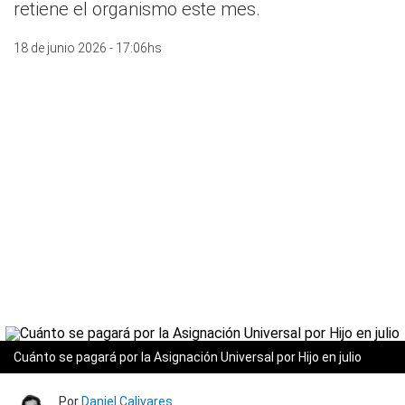
retiene el organismo este mes.
18 de junio 2026 - 17:06hs
Cuánto se pagará por la Asignación Universal por Hijo en julio
Por
Daniel Calivares