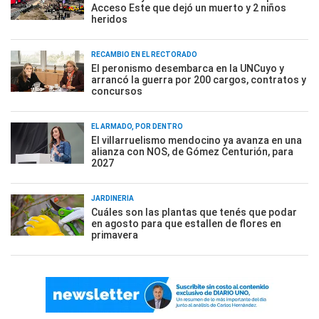
Acceso Este que dejó un muerto y 2 niños
heridos
RECAMBIO EN EL RECTORADO
El peronismo desembarca en la UNCuyo y
arrancó la guerra por 200 cargos, contratos y
concursos
EL ARMADO, POR DENTRO
El villarruelismo mendocino ya avanza en una
alianza con NOS, de Gómez Centurión, para
2027
JARDINERÍA
Cuáles son las plantas que tenés que podar
en agosto para que estallen de flores en
primavera