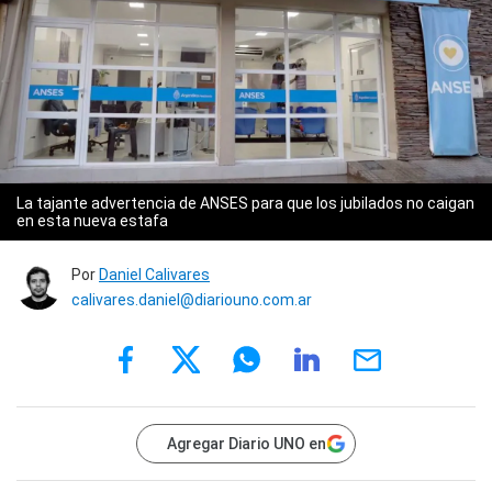
La tajante advertencia de ANSES para que los jubilados no caigan
en esta nueva estafa
Por
Daniel Calivares
calivares.daniel@diariouno.com.ar
Agregar Diario UNO en