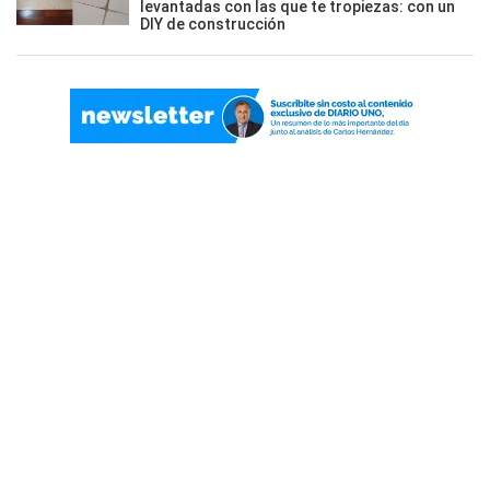
levantadas con las que te tropiezas: con un
DIY de construcción