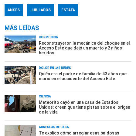
ANSES
JUBILADOS
ESTAFA
MÁS LEÍDAS
CONMOCIÓN
Reconstruyeron la mecánica del choque en el
Acceso Este que dejó un muerto y 2 niños
heridos
DOLOR EN LAS REDES
Quién era el padre de familia de 43 años que
murió en el accidente del Acceso Este
CIENCIA
Meteorito cayó en una casa de Estados
Unidos: creen que tiene pistas sobre el origen
de la vida
ARREGLOS DE CASA
Te explico cómo arreglar esas baldosas