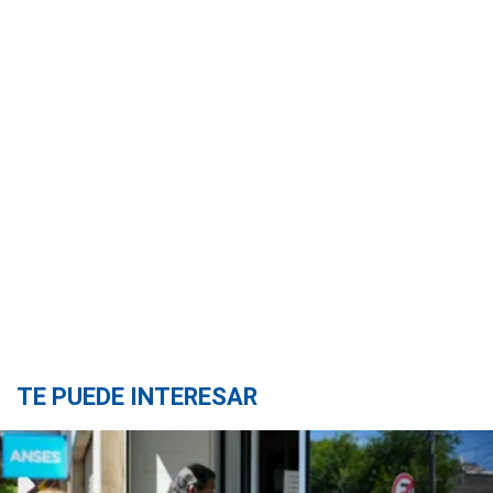
TE PUEDE INTERESAR