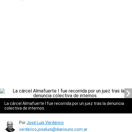
La cárcel Almafuerte I fue recorrida por un juez tras la denuncia
colectiva de internos.
Por
José Luis Verderico
verderico.joseluis@diariouno.com.ar