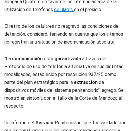
abogada Quintero en favor de los internos acerca de la
utilización de teléfonos
celulares
en el presidio.
El retiro de los celulares no reagravó las condiciones de
detención, consideró, teniendo en cuenta que los internos
no registran una situación de incomunicación absoluta.
"La
comunicación
está
garantizada
a través del
Protocolo de uso de telefonía alternativa en sus distintas
modalidades, establecido por r
esolución 937/25 como
parte del plan estratégico para la
extracción
de
dispositivos móviles del sistema penitenciario", agregó. Se
mostró en sintonía con el fallo de la Corte de Mendoza al
respecto.
Un informe del
Servicio
Penitenciario, que fue validado por
el juez penal, indica que los internos mantienen acceso a