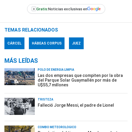
+
Gratis:
Noticias exclusivas en
TEMAS RELACIONADOS
CÁRCEL
HÁBEAS CORPUS
JUEZ
MÁS LEÍDAS
POLO DE ENERGÍA LIMPIA
Las dos empresas que compiten por la obra
del Parque Solar Guaymallén por más de
U$S5,7 millones
TRISTEZA
Falleció Jorge Messi, el padre de Lionel
COMBO METEOROLÓGICO