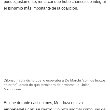
puede, justamente, remarcar que hubo chances de integrar
el
binomio
más importante de la coalición.
Difonso había dicho que lo esperaba a De Marchi "con los brazos
abiertos", antes de que terminara de armarse La Unión
Mendocina.
Es que durante casi un mes, Mendoza estuvo
empapelada con su rostro
y lo hizo asomar como uno de