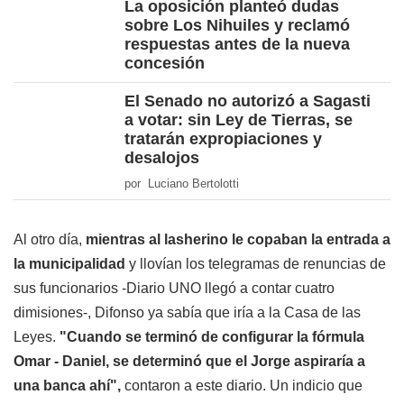
La oposición planteó dudas
sobre Los Nihuiles y reclamó
respuestas antes de la nueva
concesión
El Senado no autorizó a Sagasti
a votar: sin Ley de Tierras, se
tratarán expropiaciones y
desalojos
por Luciano Bertolotti
Al otro día,
mientras al lasherino le copaban la entrada a
la municipalidad
y llovían los telegramas de renuncias de
sus funcionarios -Diario UNO llegó a contar cuatro
dimisiones-, Difonso ya sabía que iría a la Casa de las
Leyes.
"Cuando se terminó de configurar la fórmula
Omar - Daniel, se determinó que el Jorge aspiraría a
una banca ahí",
contaron a este diario. Un indicio que