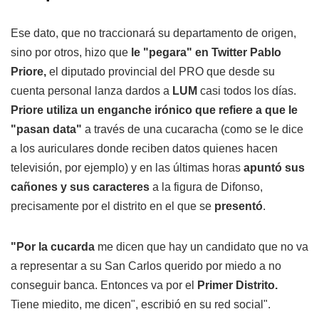
Ese dato, que no traccionará su departamento de origen,
sino por otros, hizo que
le "pegara" en Twitter Pablo
Priore,
el diputado provincial del PRO que desde su
cuenta personal lanza dardos a
LUM
casi todos los días.
Priore utiliza un enganche irónico que refiere a que le
"pasan data"
a través de una cucaracha (como se le dice
a los auriculares donde reciben datos quienes hacen
televisión, por ejemplo) y en las últimas horas
apuntó sus
cañones y sus caracteres
a la figura de Difonso,
precisamente por el distrito en el que se
presentó
.
"Por la cucarda
me dicen que hay un candidato que no va
a representar a su San Carlos querido por miedo a no
conseguir banca. Entonces va por el
Primer Distrito.
Tiene miedito, me dicen", escribió en su red social".