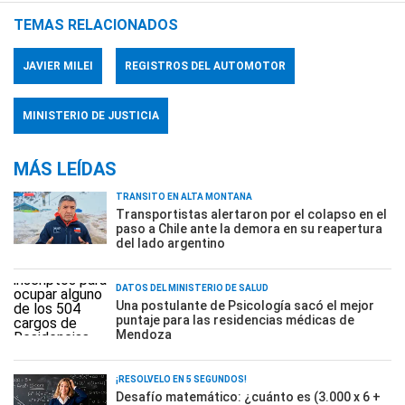
TEMAS RELACIONADOS
JAVIER MILEI
REGISTROS DEL AUTOMOTOR
MINISTERIO DE JUSTICIA
MÁS LEÍDAS
TRÁNSITO EN ALTA MONTAÑA
Transportistas alertaron por el colapso en el
paso a Chile ante la demora en su reapertura
del lado argentino
DATOS DEL MINISTERIO DE SALUD
Una postulante de Psicología sacó el mejor
puntaje para las residencias médicas de
Mendoza
¡RESOLVELO EN 5 SEGUNDOS!
Desafío matemático: ¿cuánto es (3.000 x 6 +