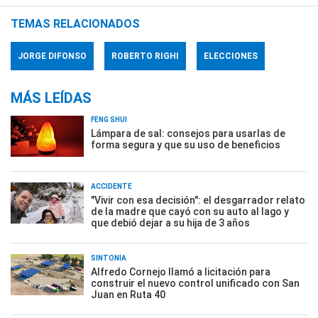
TEMAS RELACIONADOS
JORGE DIFONSO
ROBERTO RIGHI
ELECCIONES
MÁS LEÍDAS
FENG SHUI
Lámpara de sal: consejos para usarlas de
forma segura y que su uso de beneficios
ACCIDENTE
"Vivir con esa decisión": el desgarrador relato
de la madre que cayó con su auto al lago y
que debió dejar a su hija de 3 años
SINTONÍA
Alfredo Cornejo llamó a licitación para
construir el nuevo control unificado con San
Juan en Ruta 40