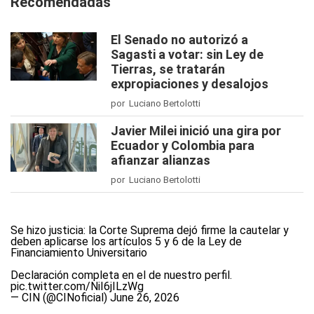
Recomendadas
El Senado no autorizó a
Sagasti a votar: sin Ley de
Tierras, se tratarán
expropiaciones y desalojos
por Luciano Bertolotti
Javier Milei inició una gira por
Ecuador y Colombia para
afianzar alianzas
por Luciano Bertolotti
Se hizo justicia: la Corte Suprema dejó firme la cautelar y
deben aplicarse los artículos 5 y 6 de la Ley de
Financiamiento Universitario
Declaración completa en el de nuestro perfil.
pic.twitter.com/NiI6jILzWg
— CIN (@CINoficial)
June 26, 2026