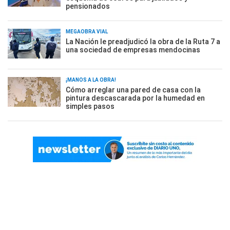
pensionados
MEGAOBRA VIAL
La Nación le preadjudicó la obra de la Ruta 7 a
una sociedad de empresas mendocinas
¡MANOS A LA OBRA!
Cómo arreglar una pared de casa con la
pintura descascarada por la humedad en
simples pasos