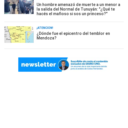
Un hombre amenazó de muerte a un menor a
la salida del Normal de Tunuyán: "¿Qué te
hacés el mafioso si sos un princeso?"
¡ATENCIÓN!
¿Dónde fue el epicentro del temblor en
Mendoza?