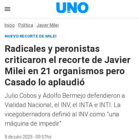
Inicio
Política
Javier Milei
NUEVO RECORTE DE MILEI
Radicales y peronistas
criticaron el recorte de Javier
Milei en 21 organismos pero
Casado lo aplaudió
Julio Cobos y Adolfo Bermejo defendieron a
Vialidad Nacional, el INV, el INTA e INTI. La
vicegobernadora definió al INV como "una
máquina de impedir"
8 de julio 2025 - 09:57hs