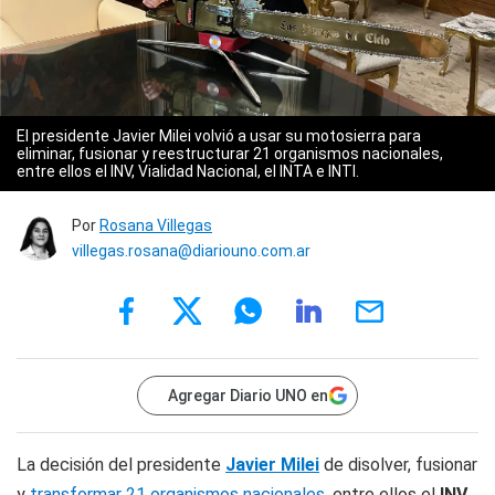
El presidente Javier Milei volvió a usar su motosierra para
eliminar, fusionar y reestructurar 21 organismos nacionales,
entre ellos el INV, Vialidad Nacional, el INTA e INTI.
Por
Rosana Villegas
villegas.rosana@diariouno.com.ar
Agregar Diario UNO en
La decisión del presidente
Javier Milei
de disolver, fusionar
y
transformar 21 organismos nacionales
, entre ellos el
INV,