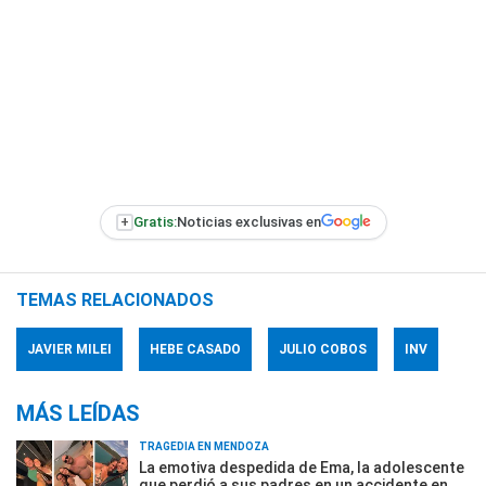
+
Gratis:
Noticias exclusivas en
TEMAS RELACIONADOS
JAVIER MILEI
HEBE CASADO
JULIO COBOS
INV
MÁS LEÍDAS
TRAGEDIA EN MENDOZA
La emotiva despedida de Ema, la adolescente
que perdió a sus padres en un accidente en