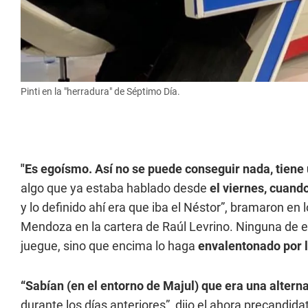
Pinti en la "herradura" de Séptimo Día.
"Es egoísmo. Así no se puede conseguir nada, tiene
algo que ya estaba hablado desde
el viernes, cuand
y lo definido ahí era que iba el Néstor”, bramaron en 
Mendoza en la cartera de Raúl Levrino. Ninguna de es
juegue, sino que encima lo haga
envalentonado por l
“Sabían (en el entorno de Majul) que era una altern
durante los días anteriores”, dijo el ahora precandidat