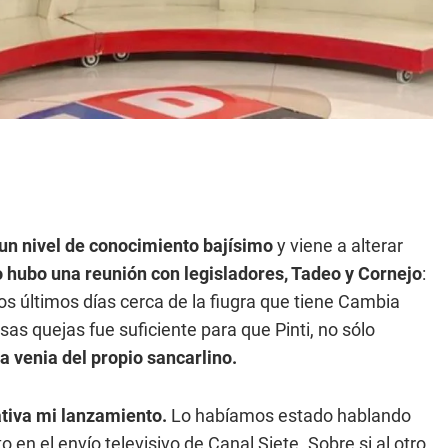
 un nivel de conocimiento bajísimo
y viene a alterar
o hubo una reunión con legisladores, Tadeo y Cornejo
:
los últimos días cerca de la fiugra que tiene Cambia
as quejas fue suficiente para que Pinti, no sólo
a venia del propio sancarlino.
ativa mi lanzamiento.
Lo habíamos estado hablando
o en el envío televisivo de Canal Siete. Sobre si al otro