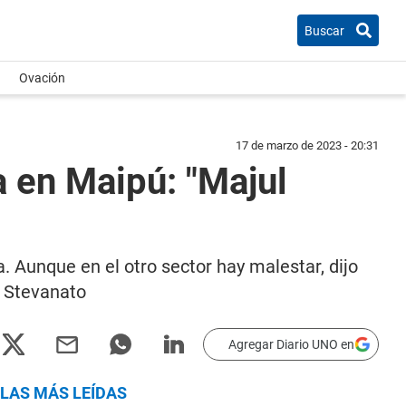
Buscar
Ovación
17 de marzo de 2023 - 20:31
ta en Maipú: "Majul
 Aunque en el otro sector hay malestar, dijo
s Stevanato
Agregar Diario UNO en
LAS MÁS LEÍDAS