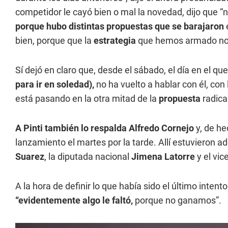
competidor le cayó bien o mal la novedad, dijo que “n
porque hubo distintas propuestas que se barajaron
bien, porque que la
estrategia
que hemos armado nos 
Sí dejó en claro que, desde el sábado, el día en el que
para ir en soledad),
no ha vuelto a hablar con él, con
está pasando en la otra mitad de la
propuesta
radica
A Pinti también lo respalda Alfredo Cornejo
y, de he
lanzamiento el martes por la tarde. Allí estuvieron 
Suarez
, la diputada nacional
Jimena Latorre
y el vi
A la hora de definir lo que había sido el último inten
“evidentemente algo le faltó,
porque no ganamos”.