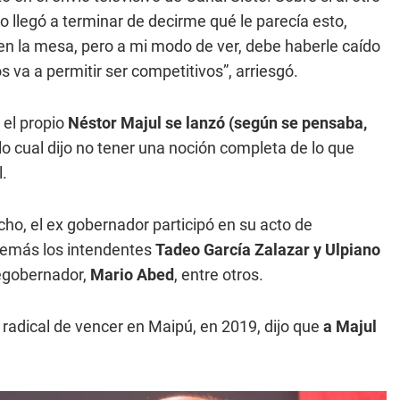
o llegó a terminar de decirme qué le parecía esto,
en la mesa, pero a mi modo de ver, debe haberle caído
va a permitir ser competitivos”, arriesgó.
 el propio
Néstor Majul se lanzó (según se pensaba,
 lo cual dijo no tener una noción completa de lo que
l.
cho, el ex gobernador participó en su acto de
además los intendentes
Tadeo García Zalazar y Ulpiano
cegobernador,
Mario Abed
, entre otros.
to radical de vencer en Maipú, en 2019, dijo que
a Majul