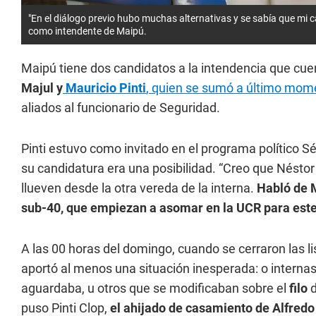
"En el diálogo previo hubo muchas alternativas y se sabía que mi c
como intendente de Maipú.
Maipú tiene dos candidatos a la intendencia que cue
Majul y
Mauricio Pinti
, quien se sumó a último momen
aliados al funcionario de Seguridad.
Pinti estuvo como invitado en el programa político Sé
su candidatura era una posibilidad. “Creo que Néstor
llueven desde la otra vereda de la interna.
Habló de M
sub-40, que empiezan a asomar en la UCR para este
A las 00 horas del domingo, cuando se cerraron las li
aportó al menos una situación inesperada: o interna
aguardaba, u otros que se modificaban sobre el
filo
d
puso Pinti Clop,
el ahijado de casamiento de Alfredo