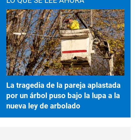
LO QUE SE LEE AHORA
La tragedia de la pareja aplastada
por un árbol puso bajo la lupa a la
nueva ley de arbolado