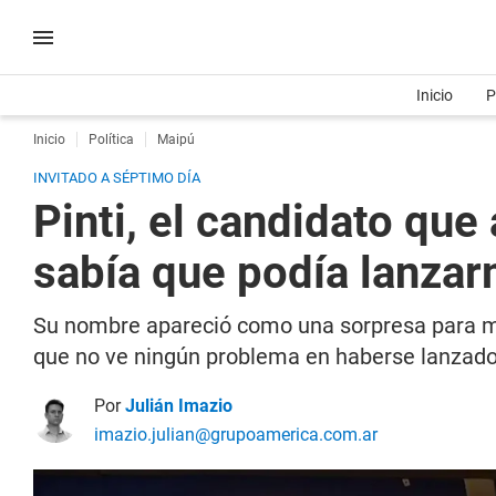
Inicio
P
Inicio
Política
Maipú
INVITADO A SÉPTIMO DÍA
Pinti, el candidato que 
sabía que podía lanzar
Su nombre apareció como una sorpresa para muc
que no ve ningún problema en haberse lanzado 
Por
Julián Imazio
imazio.julian@grupoamerica.com.ar