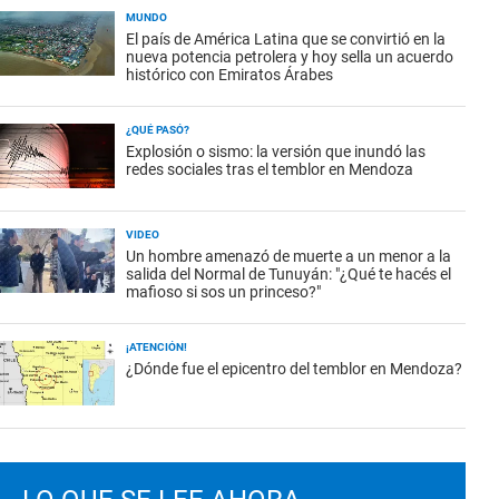
MUNDO
El país de América Latina que se convirtió en la
nueva potencia petrolera y hoy sella un acuerdo
histórico con Emiratos Árabes
¿QUÉ PASÓ?
Explosión o sismo: la versión que inundó las
redes sociales tras el temblor en Mendoza
VIDEO
Un hombre amenazó de muerte a un menor a la
salida del Normal de Tunuyán: "¿Qué te hacés el
mafioso si sos un princeso?"
¡ATENCIÓN!
¿Dónde fue el epicentro del temblor en Mendoza?