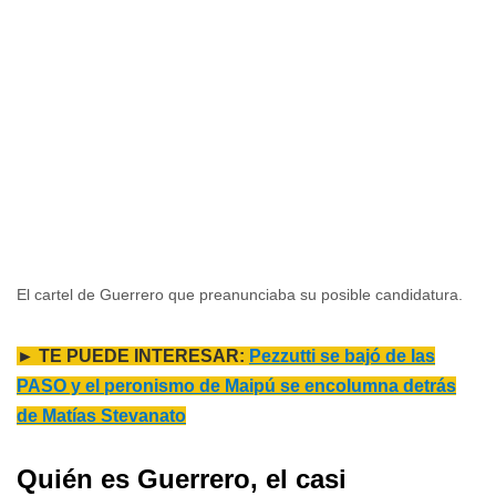
El cartel de Guerrero que preanunciaba su posible candidatura.
► TE PUEDE INTERESAR:
Pezzutti se bajó de las
PASO y el peronismo de Maipú se encolumna detrás
de Matías Stevanato
Quién es Guerrero, el casi