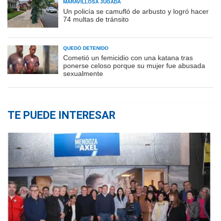
MARAVILLOSA JUGADA
Un policía se camufló de arbusto y logró hacer
74 multas de tránsito
QUEDÓ DETENIDO
Cometió un femicidio con una katana tras
ponerse celoso porque su mujer fue abusada
sexualmente
TE PUEDE INTERESAR