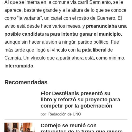
Al que se interna en la comuna vía carril Sarmiento, se le
aparece, bastante grande y a la altura de lo que se conoce
como “la variante”, un cartel con el rostro de Guerrero. El
aviso está desde hace varios meses, y
preanunciaba una
posible candidatura para intentar ganar el municipio,
aunque sin hacer alusión a ningún partido político. Fue
más tarde que llegó el vínculo con la
pata liberal
de
Cambia. Un vínculo que a partir ahora está, como mínimo,
interrumpido
.
Recomendadas
Flor Destéfanis presentó su
libro y reforzó su proyecto para
competir por la gobernación
por Redacción de UNO
Cornejo se reunió con
referentes de la firma que quiere