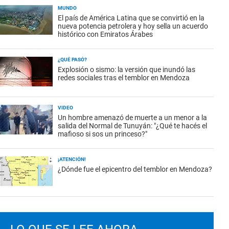
MUNDO
El país de América Latina que se convirtió en la
nueva potencia petrolera y hoy sella un acuerdo
histórico con Emiratos Árabes
¿QUÉ PASÓ?
Explosión o sismo: la versión que inundó las
redes sociales tras el temblor en Mendoza
VIDEO
Un hombre amenazó de muerte a un menor a la
salida del Normal de Tunuyán: "¿Qué te hacés el
mafioso si sos un princeso?"
¡ATENCIÓN!
¿Dónde fue el epicentro del temblor en Mendoza?