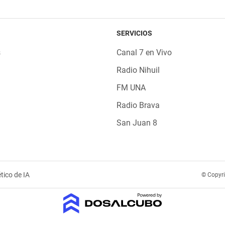
SERVICIOS
s
Canal 7 en Vivo
Radio Nihuil
FM UNA
Radio Brava
San Juan 8
tico de IA
© Copyr