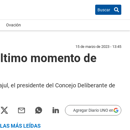
Buscar
Ovación
15 de marzo de 2023 - 13:45
 último momento de
ul, el presidente del Concejo Deliberante de
Agregar Diario UNO en
LAS MÁS LEÍDAS