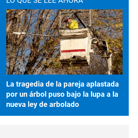
LO QUE SE LEE AHORA
La tragedia de la pareja aplastada
por un árbol puso bajo la lupa a la
nueva ley de arbolado