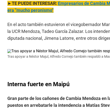
►TE PUEDE INTERESAR:
Empresarios de Cambia Me
era "mucho peronismo"
En el acto también estuvieron el vicegobernador Mar
la UCR Mendoza, Tadeo García Zalazar. Los intendente
diputada nacional, Jimena Latorre, entre otros dirige
Tras apoyar a Néstor Majul, Alfredo Cornejo también respaldó a Mau
Interna fuerte en Maipú
Gran parte de los cañones de Cambia Mendoza en l
puestos en arrebatarle la intendencia a Matías Ste