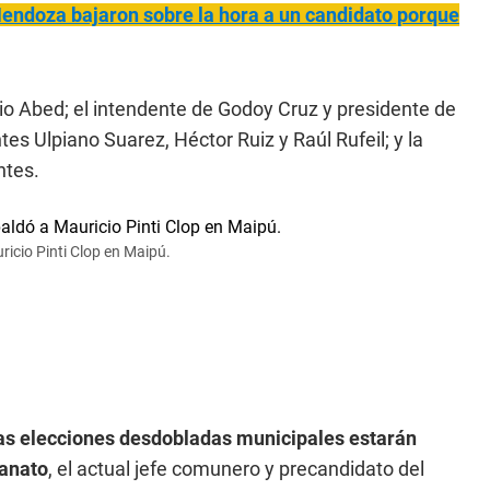
ndoza bajaron sobre la hora a un candidato porque
io Abed; el intendente de Godoy Cruz y presidente de
s Ulpiano Suarez, Héctor Ruiz y Raúl Rufeil; y la
ntes.
ricio Pinti Clop en Maipú.
as elecciones desdobladas municipales estarán
vanato
, el actual jefe comunero y precandidato del