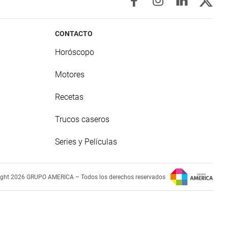
CONTACTO
Horóscopo
Motores
Recetas
Trucos caseros
Series y Películas
ight 2026 GRUPO AMERICA – Todos los derechos reservados