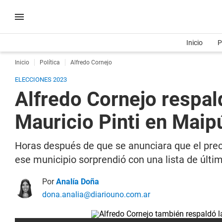
Inicio
P
Inicio
Política
Alfredo Cornejo
ELECCIONES 2023
Alfredo Cornejo respa
Mauricio Pinti en Maip
Horas después de que se anunciara que el preca
ese municipio sorprendió con una lista de úl
Por
Analía Doña
dona.analia@diariouno.com.ar