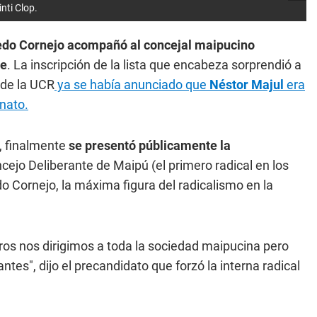
nti Clop.
edo Cornejo acompañó al concejal maipucino
te
. La inscripción de la lista que encabeza sorprendió a
sde la UCR
ya se había anunciado que
Néstor Majul
era
anato.
, finalmente
se presentó públicamente la
ncejo Deliberante de Maipú (el primero radical en los
do Cornejo, la máxima figura del radicalismo en la
os nos dirigimos a toda la sociedad maipucina pero
tes", dijo el precandidato que forzó la interna radical