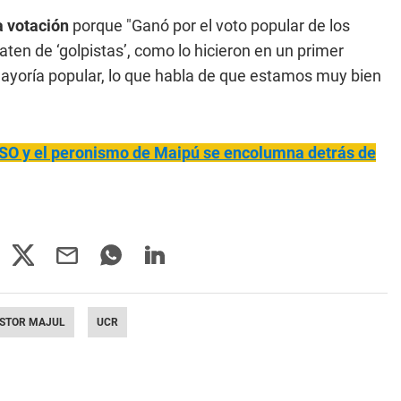
a votación
porque "Ganó por el voto popular de los
ten de ‘golpistas’, como lo hicieron en un primer
ayoría popular, lo que habla de que estamos muy bien
PASO y el peronismo de Maipú se encolumna detrás de
STOR MAJUL
UCR