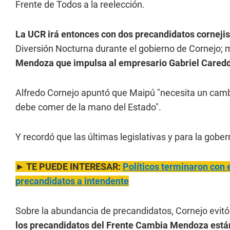
Frente de Todos a la reelección.
La UCR irá entonces con dos precandidatos cornejis
Diversión Nocturna durante el gobierno de Cornejo;
Mendoza que impulsa al empresario Gabriel Cared
Alfredo Cornejo apuntó que Maipú "necesita un cambio
debe comer de la mano del Estado".
Y recordó que las últimas legislativas y para la gobe
► TE PUEDE INTERESAR:
Políticos terminaron con e
precandidatos a intendente
Sobre la abundancia de precandidatos, Cornejo evitó
los precandidatos del Frente Cambia Mendoza est