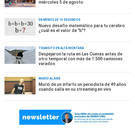
miércoles 5 de agosto
EN MENOS DE 15 SEGUNDOS
Nuevo desafío matemático para tu cerebro:
¿cuál es el valor de "b"?
TRÁNSITO EN ALTA MONTAÑA
Despejaron la ruta en Las Cuevas antes de
otro temporal con más de 1.500 camiones
varados
MURIÓ AL AIRE
Murió de un infarto un periodista de 49 años
cuando salía en su streaming en vivo