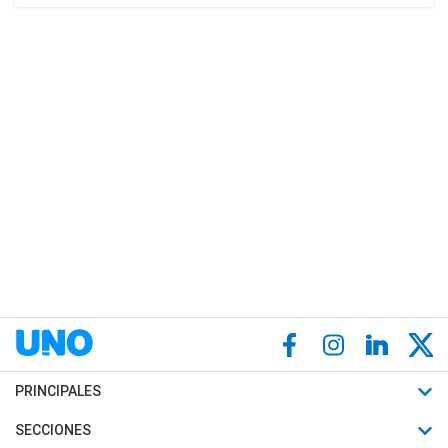
PRINCIPALES
Últimas Noticias
SECCIONES