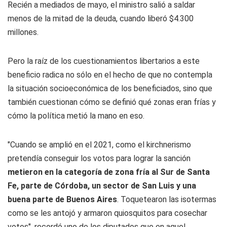
Recién a mediados de mayo, el ministro salió a saldar
menos de la mitad de la deuda, cuando liberó $4.300
millones.
Pero la raíz de los cuestionamientos libertarios a este
beneficio radica no sólo en el hecho de que no contempla
la situación socioeconómica de los beneficiados, sino que
también cuestionan cómo se definió qué zonas eran frías y
cómo la política metió la mano en eso.
"Cuando se amplió en el 2021, como el kirchnerismo
pretendía conseguir los votos para lograr la sanción
metieron en la categoría de zona fría al Sur de Santa
Fe, parte de Córdoba, un sector de San Luis y una
buena parte de Buenos Aires
. Toquetearon las isotermas
como se les antojó y armaron quiosquitos para cosechar
votos", recordó uno de los diputados que en aquel