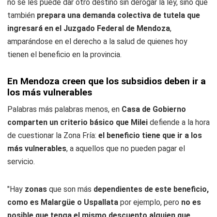
no se les puede dar otro destino sin derogar la ley, sino que
también
prepara una demanda colectiva de tutela que
ingresará en el Juzgado Federal de Mendoza
,
amparándose en el derecho a la salud de quienes hoy
tienen el beneficio en la provincia.
En Mendoza creen que los subsidios deben ir a
los más vulnerables
Palabras más palabras menos, en
Casa de Gobierno
comparten un criterio básico que Milei
defiende a la hora
de cuestionar la Zona Fría:
el beneficio tiene que ir a los
más vulnerables
, a aquellos que no pueden pagar el
servicio.
"Hay
zonas
que son más
dependientes de este beneficio,
como es Malargüe o Uspallata
por ejemplo, pero
no es
posible que tenga el mismo descuento alguien que