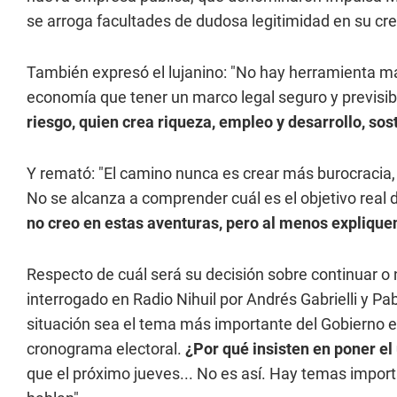
se arroga facultades de dudosa legitimidad en su cre
También expresó el lujanino: "No hay herramienta más
economía que tener un marco legal seguro y previsib
riesgo, quien crea riqueza, empleo y desarrollo, sos
Y remató: "El camino nunca es crear más burocracia, n
No se alcanza a comprender cuál es el objetivo real
no creo en estas aventuras, pero al menos expliquen
Respecto de cuál será su decisión sobre continuar o
interrogado en Radio Nihuil por Andrés Gabrielli y P
situación sea el tema más importante del Gobierno en
cronograma electoral.
¿Por qué insisten en poner e
que el próximo jueves... No es así. Hay temas impor