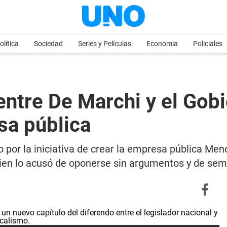
olítica
Sociedad
Series y Películas
Economia
Policiales
entre De Marchi y el Gobi
sa pública
 por la iniciativa de crear la empresa pública Mend
uien lo acusó de oponerse sin argumentos y de se