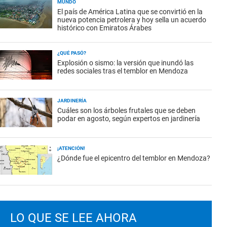
MUNDO
El país de América Latina que se convirtió en la
nueva potencia petrolera y hoy sella un acuerdo
histórico con Emiratos Árabes
¿QUÉ PASÓ?
Explosión o sismo: la versión que inundó las
redes sociales tras el temblor en Mendoza
JARDINERÍA
Cuáles son los árboles frutales que se deben
podar en agosto, según expertos en jardinería
¡ATENCIÓN!
¿Dónde fue el epicentro del temblor en Mendoza?
LO QUE SE LEE AHORA