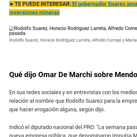
►TE PUEDE INTERESAR:
El gobernador Suarez anun
inversiones mineras
Rodolfo Suarez, Horacio Rodríguez Larreta, Alfredo Cornejo y Mari
Qué dijo Omar De Marchi sobre Mendo
En sus redes sociales y en entrevistas con los medio
relación al nombre que Rodolfo Suarez para la empre
que hacer erogación alguna, según dijo.
Indicó el diputado nacional del PRO: "La semana pas
nueva empresa pública, que denominaron Impulsa M