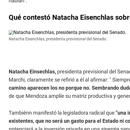
hablan".
Qué contestó Natacha Eisenchlas sob
Natacha Eisenchlas, presidenta previsional del Senado.
Natacha Einsechlas,
presidenta previsional del Sena
Marchi, claramente se refirió a él al afirmar: "
Siempre 
camino aparecen los no porque no. Sembrando dud
de que Mendoza amplíe su matriz productiva y gene
Tambiénn manifestó la legisladora radical que
"una 
existentes, que no será un gasto para el Estado ni
potenciará a la inversión privada en una sinergia san