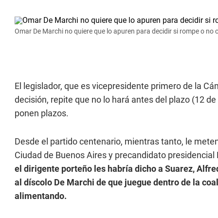
Omar De Marchi no quiere que lo apuren para decidir si rompe o n
El legislador, que es vicepresidente primero de la C
decisión, repite que no lo hará antes del plazo (12 de 
ponen plazos.
Desde el partido centenario, mientras tanto, le meten 
Ciudad de Buenos Aires y precandidato presidencial 
el dirigente porteño les habría dicho a Suarez, Alf
al díscolo De Marchi de que juegue dentro de la coali
alimentando.