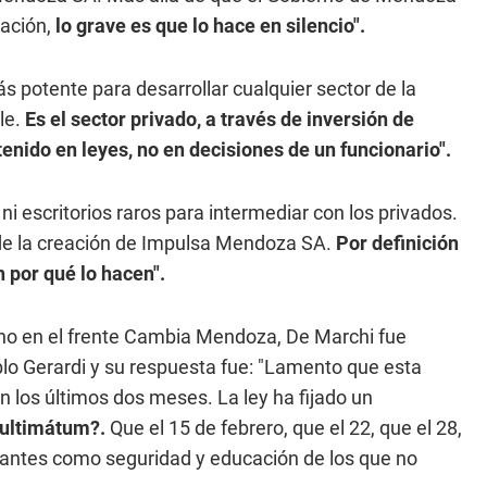
ación,
lo grave es que lo hace en silencio".
 potente para desarrollar cualquier sector de la
le.
Es el sector privado, a través de inversión de
tenido en leyes, no en decisiones de un funcionario".
i escritorios raros para intermediar con los privados.
 de la creación de Impulsa Mendoza SA.
Por definición
 por qué lo hacen".
 no en el frente Cambia Mendoza, De Marchi fue
ablo Gerardi y su respuesta fue: "Lamento que esta
 los últimos dos meses. La ley ha fijado un
l ultimátum?.
Que el 15 de febrero, que el 22, que el 28,
tantes como seguridad y educación de los que no