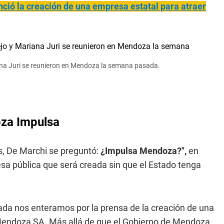
ció la creación de una empresa estatal para atraer
ana Juri se reunieron en Mendoza la semana pasada.
za Impulsa
s, De Marchi se preguntó:
¿Impulsa Mendoza?",
en
sa pública que será creada sin que el Estado tenga
ada nos enteramos por la prensa de la creación de una
endoza SA. Más allá de que el Gobierno de Mendoza