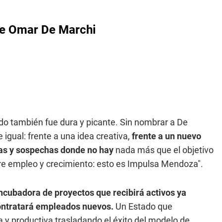
re Omar De Marchi
do también fue dura y picante. Sin nombrar a De
igual: frente a una idea creativa,
frente a un nuevo
as y sospechas donde no hay
nada más que el objetivo
re empleo y crecimiento: esto es Impulsa Mendoza".
incubadora de proyectos que recibirá activos ya
 contratará empleados nuevos.
Un Estado que
a y productiva,trasladando el éxito del modelo de