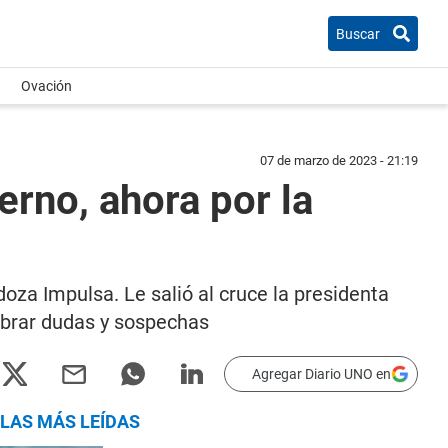
Buscar
Ovación
07 de marzo de 2023 - 21:19
erno, ahora por la
oza Impulsa. Le salió al cruce la presidenta
mbrar dudas y sospechas
Agregar Diario UNO en
LAS MÁS LEÍDAS