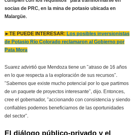
cumplen con los requisitos" para transformarse en
socias de PRC, en la mina de potasio ubicada en
Malargüe.
►TE PUEDE INTERESAR:
Los posibles inversionistas
de Potasio Río Colorado reclamaron al Gobierno por
Pata Mora
Suarez advirtió que Mendoza tiene un "atraso de 16 años
en lo que respecta a la exploración de sus recursos".
"Sabemos que existe mucho potencial por lo que partimos
de un paquete de proyectos interesante", dijo. Entonces,
cree el gobernador, "accionando con consistencia y siendo
confiables podemos beneficiarnos de las oportunidades
del sector".
El diálogo público-privado y el