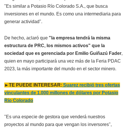
"Es similar a Potasio Río Colorado S.A., que busca
inversiones en el mundo. Es como una intermediaria para
generar actividad".
De hecho, aclaró que
"la empresa tendrá la misma
estructura de PRC, los mismos activos" que la
sociedad que es gerenciada por Emilio Guiñazú Fader
,
quien en mayo participará una vez más de la Feria PDAC
2023, la más importante del mundo en el sector minero.
►TE PUEDE INTERESAR:
Suarez recibió tres ofertas
vinculantes de 1.000 millones de dólares por Potasio
Río Colorado
"Es una especie de gestora que venderá nuestros
proyectos al mundo para que vengan los inversores",