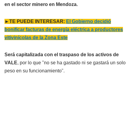
en el sector minero en Mendoza.
►TE PUEDE INTERESAR:
El Gobierno decidió
bonificar facturas de energía eléctrica a productores
vitivinícolas de la Zona Este
Será capitalizada con el traspaso de los activos de
VALE
, por lo que "no se ha gastado ni se gastará un solo
peso en su funcionamiento".