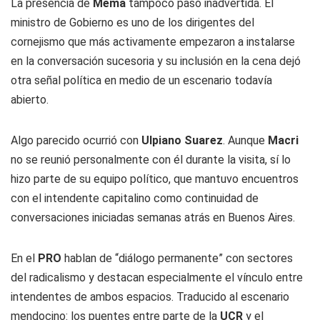
La presencia de
Mema
tampoco pasó inadvertida. El
ministro de Gobierno es uno de los dirigentes del
cornejismo que más activamente empezaron a instalarse
en la conversación sucesoria y su inclusión en la cena dejó
otra señal política en medio de un escenario todavía
abierto.
Algo parecido ocurrió con
Ulpiano Suarez
. Aunque
Macri
no se reunió personalmente con él durante la visita, sí lo
hizo parte de su equipo político, que mantuvo encuentros
con el intendente capitalino como continuidad de
conversaciones iniciadas semanas atrás en Buenos Aires.
En el
PRO
hablan de “diálogo permanente” con sectores
del radicalismo y destacan especialmente el vínculo entre
intendentes de ambos espacios. Traducido al escenario
mendocino: los puentes entre parte de la
UCR
y el