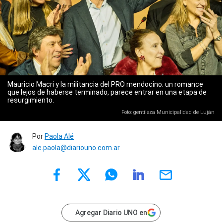
Mauricio Macri y la militancia del PRO mendocino: un romance
que lejos de haberse terminado, parece entrar en una etapa de
resurgimiento.
Foto: gentileza Municipalidad de Luján
Por
Paola Alé
ale.paola@diariouno.com.ar
Agregar Diario UNO en