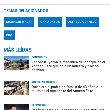
TEMAS RELACIONADOS
MAURICIO MACRI
CANDIDATOS
ALFREDO CORNEJO
PRO
MÁS LEÍDAS
CONMOCIÓN
Reconstruyeron la mecánica del choque en el
Acceso Este que dejó un muerto y 2 niños
heridos
DOLOR EN LAS REDES
Quién era el padre de familia de 43 años que
murió en el accidente del Acceso Este
ÚLTIMO ADIÓS
Por la muerte de Jorge Messi, Lionel vuelve a