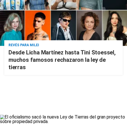
REVÉS PARA MILEI
Desde Licha Martínez hasta Tini Stoessel,
muchos famosos rechazaron la ley de
tierras