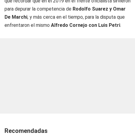
que recordar que en el 2019 en el frente oficialista sirvieron
para depurar la competencia de
Rodolfo Suarez y Omar
De Marchi
, y más cerca en el tiempo, para la disputa que
enfrentaron el mismo
Alfredo Cornejo con Luis Petri
.
Recomendadas