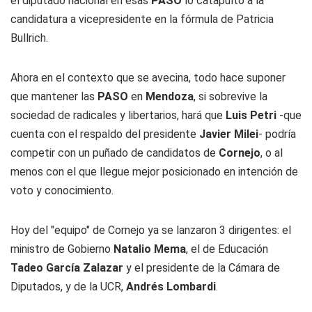
el diputado nacional en esas
PASO
lo catapultó a la
candidatura a vicepresidente en la fórmula de Patricia
Bullrich.
Ahora en el contexto que se avecina, todo hace suponer
que mantener las
PASO
en
Mendoza
, si sobrevive la
sociedad de radicales y libertarios, hará que
Luis Petri
-que
cuenta con el respaldo del presidente
Javier Milei
- podría
competir con un puñado de candidatos de
Cornejo
, o al
menos con el que llegue mejor posicionado en intención de
voto y conocimiento.
Hoy del "equipo" de Cornejo ya se lanzaron 3 dirigentes: el
ministro de Gobierno
Natalio Mema
, el de Educación
Tadeo García Zalazar
y el presidente de la Cámara de
Diputados, y de la UCR,
Andrés Lombardi
.