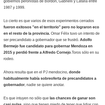
gobiernos peronistas de Bordón, Gabrielli y Lafalla entre
1987 y 1999.
Lo cierto es que varios de esos experimentos cerrados
fueron exitosos "en el territorio" pero no lograron eco
en el resto de la provincia.
Omar Félix tuvo un intento de
ser precandidato a gobernador que se frustró.
Adolfo
Bermejo fue candidato para gobernar Mendoza en
2015 y perdió frente a Alfredo Cornejo
.Toros sólo en su
rodeo.
Ahora resulta que en el PJ mendocino,
donde
habitualmente había sobreoferta de precandidatos
a
gobernador
, nadie se quiere anotar.
Es que intuyen no sólo que
las chances de ganar son
casi nulas
, sino que tienen miedo de tener que lidiar con