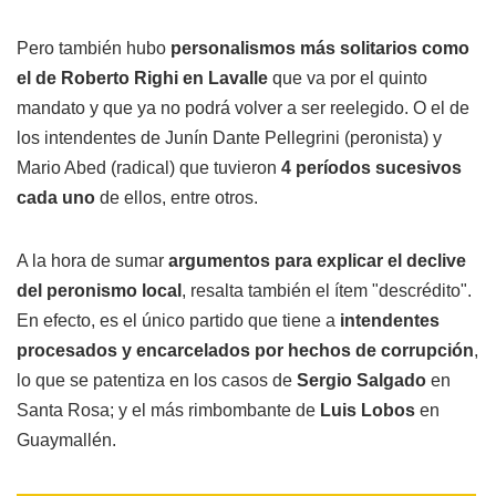
Pero también hubo
personalismos más solitarios como
el de Roberto Righi en Lavalle
que va por el quinto
mandato y que ya no podrá volver a ser reelegido. O el de
los intendentes de Junín Dante Pellegrini (peronista) y
Mario Abed (radical) que tuvieron
4 períodos sucesivos
cada uno
de ellos, entre otros.
A la hora de sumar
argumentos para explicar el declive
del peronismo local
, resalta también el ítem "descrédito".
En efecto, es el único partido que tiene a
intendentes
procesados y encarcelados por hechos de corrupción
,
lo que se patentiza en los casos de
Sergio Salgado
en
Santa Rosa; y el más rimbombante de
Luis Lobos
en
Guaymallén.