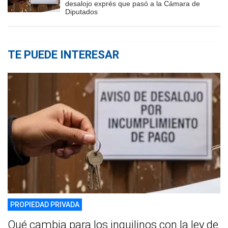
desalojo exprés que pasó a la Cámara de
Diputados
TE PUEDE INTERESAR
PROPIEDAD PRIVADA
Qué cambia para los inquilinos con la ley de