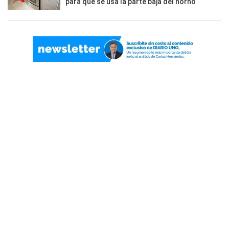
para qué se usa la parte baja del horno