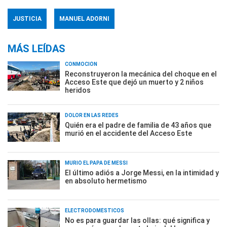
JUSTICIA
MANUEL ADORNI
MÁS LEÍDAS
CONMOCIÓN
Reconstruyeron la mecánica del choque en el
Acceso Este que dejó un muerto y 2 niños
heridos
DOLOR EN LAS REDES
Quién era el padre de familia de 43 años que
murió en el accidente del Acceso Este
MURIÓ EL PAPÁ DE MESSI
El último adiós a Jorge Messi, en la intimidad y
en absoluto hermetismo
ELECTRODOMÉSTICOS
No es para guardar las ollas: qué significa y