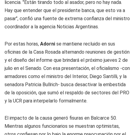
licencia. "Están tirando todo al asador, pero no hay nada.
Hay que entender que el presidente banca, que esto va a
pasar", confió una fuente de extrema confianza del ministro
coordinador a la agencia Noticias Argentinas.
Por estas horas,
Adorni
se mantiene recluido en sus
oficinas de la Casa Rosada alternando reuniones de gestión
y el diseño del informe que brindará el próximo jueves 2 de
julio en el Senado. Con esa presentación, el oficialismo -con
armadores como el ministro del Interior, Diego Santilli, y la
senadora Patricia Bullrich- busca desactivar la embestida
de la oposición, que sumó el respaldo de sectores del PRO
y la UCR para interpelarlo formalmente.
El impacto de la causa generó fisuras en Balcarce 50.
Mientras algunos funcionarios se muestran optimistas,
otros confiesan por lo bajo la enorme preocupación por el