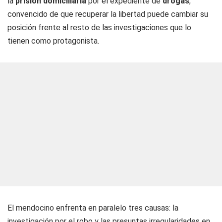
la
prisión domiciliaria
por el expediente de
drogas
,
convencido de que recuperar la libertad puede cambiar su
posición frente al resto de las investigaciones que lo
tienen como protagonista.
El mendocino enfrenta en paralelo tres causas: la
investigación por el robo y las presuntas irregularidades en