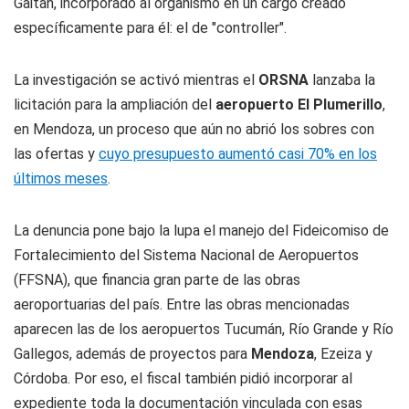
Gaitán, incorporado al organismo en un cargo creado
específicamente para él: el de "controller".
La investigación se activó mientras el
ORSNA
lanzaba la
licitación para la ampliación del
aeropuerto El Plumerillo
,
en Mendoza, un proceso que aún no abrió los sobres con
las ofertas y
cuyo presupuesto aumentó casi 70% en los
últimos meses
.
La denuncia pone bajo la lupa el manejo del Fideicomiso de
Fortalecimiento del Sistema Nacional de Aeropuertos
(FFSNA), que financia gran parte de las obras
aeroportuarias del país. Entre las obras mencionadas
aparecen las de los aeropuertos Tucumán, Río Grande y Río
Gallegos, además de proyectos para
Mendoza
, Ezeiza y
Córdoba. Por eso, el fiscal también pidió incorporar al
expediente toda la documentación vinculada con esas