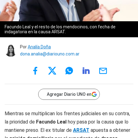
Facundo Leal y el resto de los mendocinos, con fecha de
indagatoria en la causa ARSAT.
Por
Analía Doña
dona.analia@diariouno.com.ar
Agregar Diario UNO en
Mientras se multiplican los frentes judiciales en su contra,
la prioridad de
Facundo Leal
hoy pasa por la causa que lo
mantiene preso. El ex titular de
ARSAT
apuesta a obtener