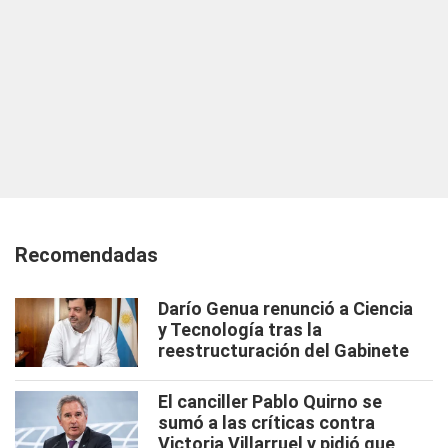
Recomendadas
Darío Genua renunció a Ciencia
y Tecnología tras la
reestructuración del Gabinete
El canciller Pablo Quirno se
sumó a las críticas contra
Victoria Villarruel y pidió que