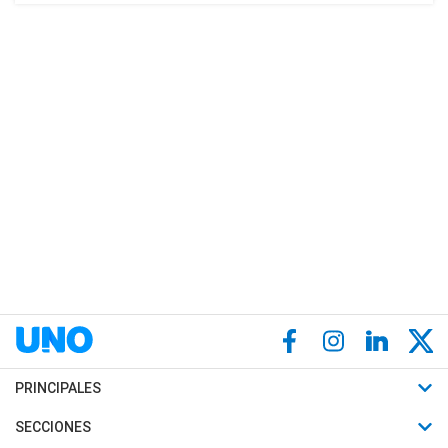
PRINCIPALES
Últimas Noticias
SECCIONES