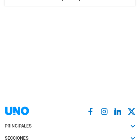
PRINCIPALES
Últimas Noticias
SECCIONES