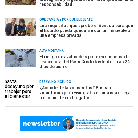
responsabilidad
QUÉ CAMBIA Y POR QUÉ EL DEBATE
Los requisitos que aprobó el Senado para que
el Estado pueda quedarse con un inmueble o
una empresa privada
ALTA MONTAÑA
El riesgo de avalanchas pone en suspenso la
reapertura del Paso Cristo Redentor tras 24
días de cierre
DESAYUNO INCLUÍDO
¿Amante de las mascotas? Buscan
voluntarios para vivir gratis en una isla griega
a cambio de cuidar gatos