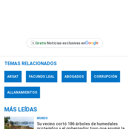
+
Gratis:
Noticias exclusivas en
TEMAS RELACIONADOS
ARSAT
FACUNDO LEAL
ABOGADOS
CORRUPCIÓN
ALLANAMIENTOS
MÁS LEÍDAS
MUNDO
Su vecino cortó 186 árboles de humedales
protegidos y el gobernador tuvo que asumir la