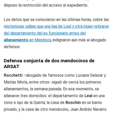
dispuso la restricción del acceso al expediente.
Los datos que se conocieron en las últimas horas, sobre las
misteriosas valijas que una hija de Leal y otra mujer retiraron
del departamento del ex funcionario antes del
allanamiento
en Mendoza
, indignaron aún más al abogado
defensor.
Defensa conjunta de dos mendocinos de
ARSAT
Rocchetti
–abogado de famosos como Luciana Salazar y
Matías Morla, entre otros- siguió de cerca los primeros
allanamientos, la semana pasada. En ese momento, se
allanaron tres domicilios: el departamento de
Leal
en una
torre e lujo de la Quinta; la casa de
Boschin
en un barrio
privado; y la casa de otro mendocino, Juan Andrés Navarro