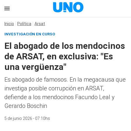
Inicio
Política
Arsat
INVESTIGACIÓN EN CURSO
El abogado de los mendocinos
de ARSAT, en exclusiva: "Es
una vergüenza"
Es abogado de famosos. En la megacausa que
investiga posible corrupción en ARSAT,
defiende a los mendocinos Facundo Leal y
Gerardo Boschin
5 de junio 2026 - 07:10hs