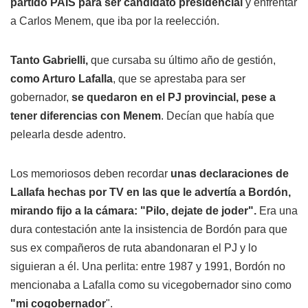
partido PAIS para ser candidato presidencial
y enfrentar
a Carlos Menem, que iba por la reelección.
Tanto Gabrielli,
que cursaba su último año de gestión,
como Arturo Lafalla
, que se aprestaba para ser
gobernador,
se quedaron en el PJ provincial, pese a
tener diferencias con Menem
. Decían que había que
pelearla desde adentro.
Los memoriosos deben recordar
unas declaraciones de
Lallafa hechas por TV en las que le advertía a Bordón,
mirando fijo a la cámara: "Pilo, dejate de joder".
Era una
dura contestación ante la insistencia de Bordón para que
sus ex compañeros de ruta abandonaran el PJ y lo
siguieran a él. Una perlita: entre 1987 y 1991, Bordón no
mencionaba a Lafalla como su vicegobernador sino como
"mi cogobernador
".