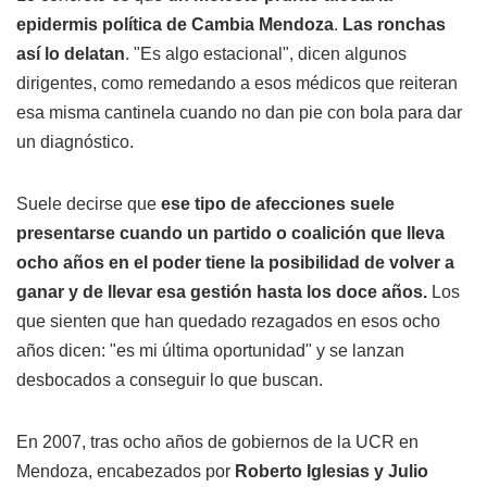
epidermis política de Cambia Mendoza
.
Las ronchas
así lo delatan
. "Es algo estacional", dicen algunos
dirigentes, como remedando a esos médicos que reiteran
esa misma cantinela cuando no dan pie con bola para dar
un diagnóstico.
Suele decirse que
ese tipo de afecciones suele
presentarse cuando un partido o coalición que lleva
ocho años en el poder tiene la posibilidad
de volver a
ganar y de llevar esa gestión hasta los doce años.
Los
que sienten que han quedado rezagados en esos ocho
años dicen: "es mi última oportunidad" y se lanzan
desbocados a conseguir lo que buscan.
En 2007, tras ocho años de gobiernos de la UCR en
Mendoza, encabezados por
Roberto Iglesias y Julio