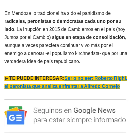
En Mendoza lo tradicional ha sido el partidismo de
radicales, peronistas o demócratas cada uno por su
lado
. La irrupción en 2015 de Cambiemos en el país (hoy
Juntos por el Cambio)
sigue en etapa de consolidación
,
aunque a veces pareciera continuar vivo más por el
enemigo a derrotar -el populismo kirchnerista- que por una
verdadera idea de país republicano.
►TE PUEDE INTERESAR:
Ser o no ser: Roberto Righi,
el peronista que analiza enfrentar a Alfredo Cornejo