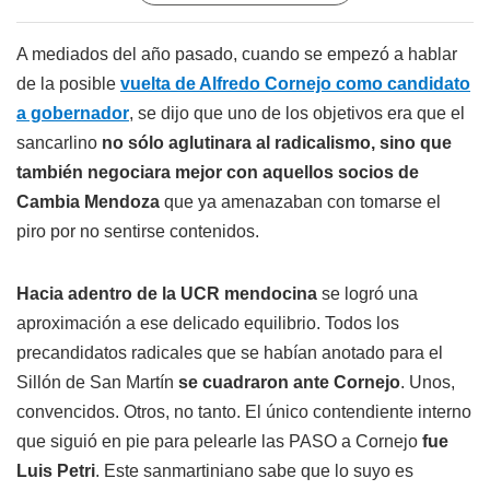
A mediados del año pasado, cuando se empezó a hablar
de la posible
vuelta de Alfredo Cornejo como candidato
a gobernador
, se dijo que uno de los objetivos era que el
sancarlino
no sólo aglutinara al radicalismo, sino que
también negociara mejor con aquellos socios de
Cambia Mendoza
que ya amenazaban con tomarse el
piro por no sentirse contenidos.
Hacia adentro de la UCR mendocina
se logró una
aproximación a ese delicado equilibrio. Todos los
precandidatos radicales que se habían anotado para el
Sillón de San Martín
se cuadraron ante Cornejo
. Unos,
convencidos. Otros, no tanto. El único contendiente interno
que siguió en pie para pelearle las PASO a Cornejo
fue
Luis Petri
. Este sanmartiniano sabe que lo suyo es