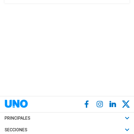
PRINCIPALES
Últimas Noticias
SECCIONES