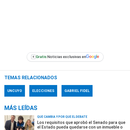
+
Gratis:
Noticias exclusivas en
TEMAS RELACIONADOS
UNCUYO
ELECCIONES
GABRIEL FIDEL
MÁS LEÍDAS
QUÉ CAMBIA Y POR QUÉ EL DEBATE
Los requisitos que aprobó el Senado para que
el Estado pueda quedarse con un inmueble o