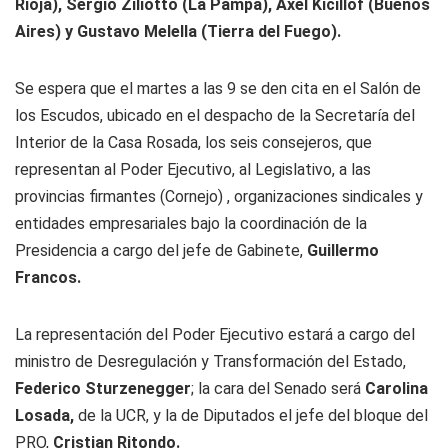
Rioja), Sergio Ziliotto (La Pampa), Axel Kicillof (Buenos
Aires) y Gustavo Melella (Tierra del Fuego).
Se espera que el martes a las 9 se den cita en el Salón de
los Escudos, ubicado en el despacho de la Secretaría del
Interior de la Casa Rosada, los seis consejeros, que
representan al Poder Ejecutivo, al Legislativo, a las
provincias firmantes (Cornejo) , organizaciones sindicales y
entidades empresariales bajo la coordinación de la
Presidencia a cargo del jefe de Gabinete,
Guillermo
Francos.
La representación del Poder Ejecutivo estará a cargo del
ministro de Desregulación y Transformación del Estado,
Federico Sturzenegger
; la cara del Senado será
Carolina
Losada,
de la UCR, y la de Diputados el jefe del bloque del
PRO,
Cristian Ritondo.