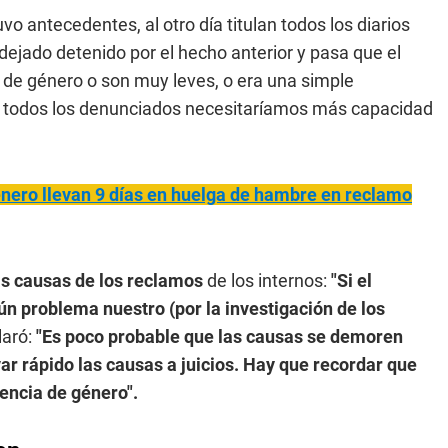
o antecedentes, al otro día titulan todos los diarios
dejado detenido por el hecho anterior y pasa que el
a de género o son muy leves, o era una simple
a todos los denunciados necesitaríamos más capacidad
énero llevan 9 días en huelga de hambre en reclamo
as causas de los reclamos
de los internos:
"Si el
gún problema nuestro (por la investigación de los
laró:
"Es poco probable que las causas se demoren
var rápido las causas a juicios. Hay que recordar que
encia de género".