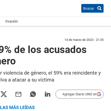
Buscar
Ovación
14 de marzo de 2023 - 21:35
59% de los acusados
nero
 violencia de género, el 59% era reincidente y
lva a atacar a su víctima
Agregar Diario UNO en
LAS MÁS LEÍDAS