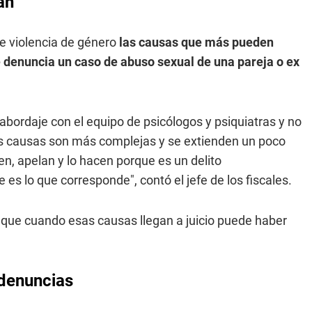
an
e violencia de género
las causas que más pueden
e denuncia un caso de abuso sexual de una pareja o ex
bordaje con el equipo de psicólogos y psiquiatras y no
sas causas son más complejas y se extienden un poco
n, apelan y lo hacen porque es un delito
es lo que corresponde", contó el jefe de los fiscales.
a que cuando esas causas llegan a juicio puede haber
 denuncias