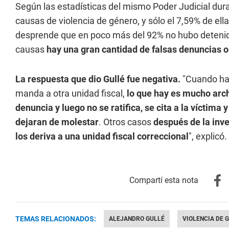
Según las estadísticas del mismo Poder Judicial dur
causas de violencia de género, y sólo el 7,59% de el
desprende que en poco más del 92% no hubo detenido
causas
hay una gran cantidad de falsas denuncias 
La respuesta que dio Gullé fue negativa.
"Cuando hay
manda a otra unidad fiscal,
lo que hay es mucho arc
denuncia y luego no se ratifica, se cita a la víctima
dejaran de molestar
. Otros casos
después de la inve
los deriva a una unidad fiscal correccional
", explicó.
TEMAS RELACIONADOS:
ALEJANDRO GULLÉ
VIOLENCIA DE 