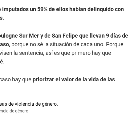
de imputados un 59% de ellos habían delinquido con
s.
oulogne Sur Mer y de San Felipe que llevan 9 días de
caso,
porque no sé la situación de cada uno. Porque
isen la sentencia, así es que primero hay que
é.
 caso hay que
priorizar el valor de la vida de las
encia de género.