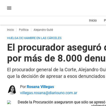
Inicio
P
Inicio
Política
Alejandro Gullé
HUELGA DE HAMBRE EN LAS CÁRCELES
El procurador aseguró 
por más de 8.000 denun
El procurador general de la Corte, Alejandro Gu
que la decisión de apresar a esos denunciados
Por
Rosana Villegas
villegas.rosana@diariouno.com.ar