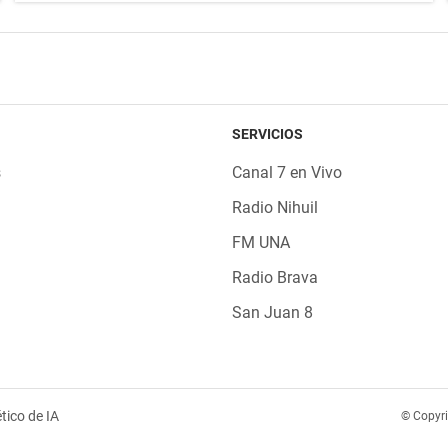
SERVICIOS
s
Canal 7 en Vivo
Radio Nihuil
FM UNA
Radio Brava
San Juan 8
tico de IA
© Copyr