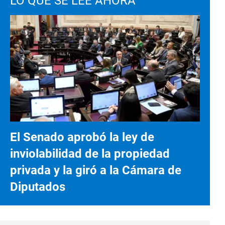
LO QUE SE LEE AHORA
El Senado aprobó la ley de
inviolabilidad de la propiedad
privada y la giró a la Cámara de
Diputados