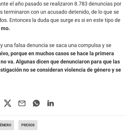
ante el año pasado se realizaron 8.783 denuncias por
las terminaron con un acusado detenido, de lo que se
s. Entonces la duda que surge es si en este tipo de
o mo.
 una falsa denuncia se saca una compulsa y se
hivo, porque en muchos casos se hace la primera
 y no va. Algunas dicen que denunciaron para que las
stigación no se consideran violencia de género y se
GÉNERO
PRESOS