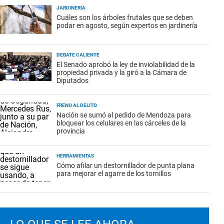
JARDINERÍA
Cuáles son los árboles frutales que se deben
podar en agosto, según expertos en jardinería
DEBATE CALIENTE
El Senado aprobó la ley de inviolabilidad de la
propiedad privada y la giró a la Cámara de
Diputados
FRENO AL DELITO
Nación se sumó al pedido de Mendoza para
bloquear los celulares en las cárceles de la
provincia
HERRAMIENTAS
Cómo afilar un destornillador de punta plana
para mejorar el agarre de los tornillos