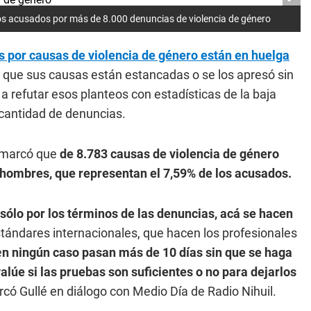
los acusados por más de 8.000 denuncias de violencia de género
 por causas de violencia de género están en huelga
 que sus causas están estancadas o se los apresó sin
 a refutar esos planteos con estadísticas de la baja
cantidad de denuncias.
remarcó que
de 8.783 causas de violencia de género
 hombres, que representan el 7,59% de los acusados.
sólo por los términos de las denuncias, acá se hacen
tándares internacionales, que hacen los profesionales
e
n ningún caso pasan más de 10 días sin que se haga
alúe si las pruebas son suficientes o no para dejarlos
arcó Gullé en diálogo con Medio Día de Radio Nihuil.