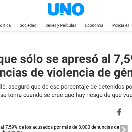
olítica
Sociedad
Series y Películas
Economia
Policiales
que sólo se apresó al 7,
cias de violencia de gé
llé, aseguró que de ese porcentaje de detenidos por
 se toma cuando se cree que hay riesgo de que vue