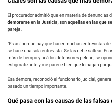
Cuáles son las causas que más demor
El procurador admitió que en materia de denuncias d
demorarse en la Justicia, son aquellas en las que s
pareja.
"Es así porque hay que hacer muchas entrevistas de a
se hace una sola entrevista. Se las debe saltear. E
más de tiempo y acá los defensores pelean, se opone
estigmatizante y me parece bien que lo hagan porque 
Esa demora, reconoció el funcionario judicial, gener
pasado un tiempo importante.
Qué pasa con las causas de las falsas