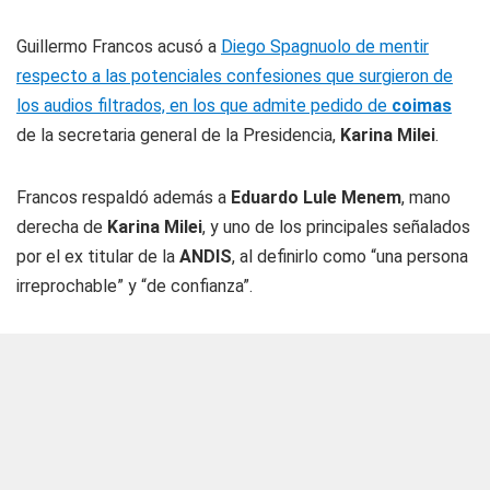
Guillermo Francos acusó a
Diego Spagnuolo de mentir
respecto a las potenciales confesiones que surgieron de
los audios filtrados, en los que admite pedido de
coimas
de la secretaria general de la Presidencia,
Karina Milei
.
Francos respaldó además a
Eduardo Lule Menem
, mano
derecha de
Karina Milei
, y uno de los principales señalados
por el ex titular de la
ANDIS
, al definirlo como “una persona
irreprochable” y “de confianza”.