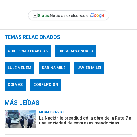
+
Gratis:
Noticias exclusivas en
TEMAS RELACIONADOS
GUILLERMO FRANCOS
DIEGO SPAGNUOLO
LULE MENEM
KARINA MILEI
JAVIER MILEI
COIMAS
CORRUPCIÓN
MÁS LEÍDAS
MEGAOBRA VIAL
La Nación le preadjudicó la obra de la Ruta 7 a
una sociedad de empresas mendocinas