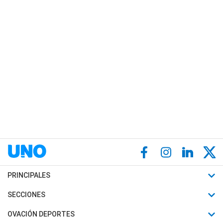
PRINCIPALES
Últimas Noticias
SECCIONES
Política
Horóscopo
OVACIÓN DEPORTES